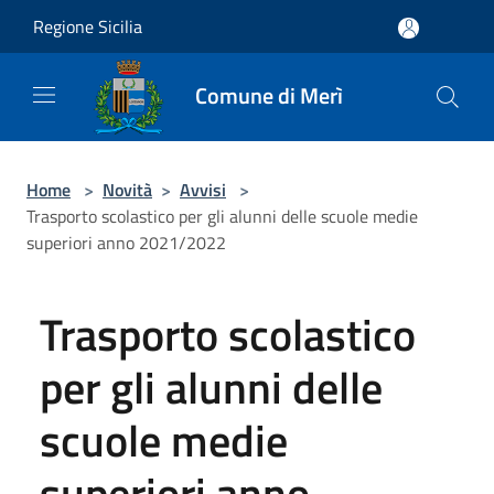
Salta al contenuto principale
Regione Sicilia
Comune di Merì
Home
>
Novità
>
Avvisi
>
Trasporto scolastico per gli alunni delle scuole medie
superiori anno 2021/2022
Trasporto scolastico
per gli alunni delle
scuole medie
superiori anno