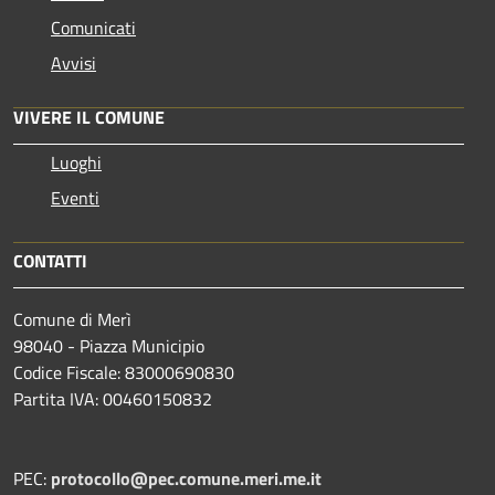
Comunicati
Avvisi
VIVERE IL COMUNE
Luoghi
Eventi
CONTATTI
Comune di Merì
98040 - Piazza Municipio
Codice Fiscale: 83000690830
Partita IVA: 00460150832
PEC:
protocollo@pec.comune.meri.me.it