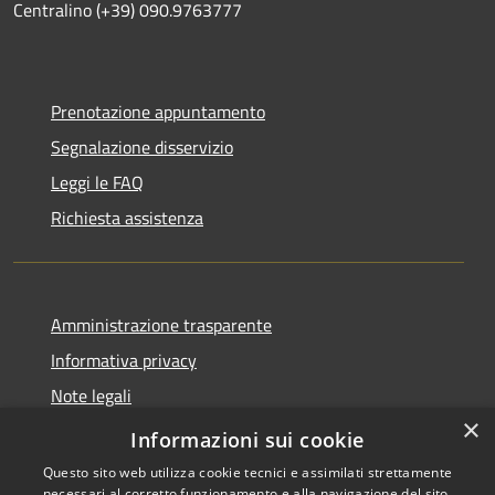
Centralino (+39) 090.9763777
Prenotazione appuntamento
Segnalazione disservizio
Leggi le FAQ
Richiesta assistenza
Amministrazione trasparente
Informativa privacy
Note legali
×
Dichiarazione di accessibilità
Informazioni sui cookie
Questo sito web utilizza cookie tecnici e assimilati strettamente
necessari al corretto funzionamento e alla navigazione del sito,