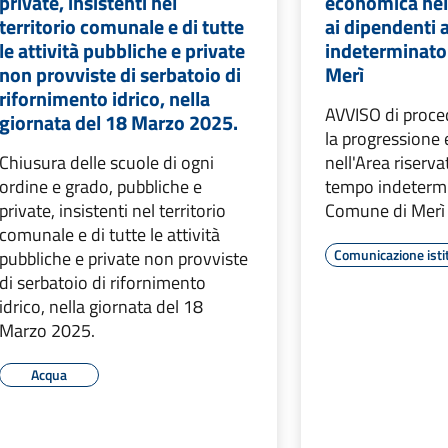
private, insistenti nel
economica nell
territorio comunale e di tutte
ai dipendenti
le attività pubbliche e private
indeterminato
non provviste di serbatoio di
Merì
rifornimento idrico, nella
AVVISO di proced
giornata del 18 Marzo 2025.
la progressione
Chiusura delle scuole di ogni
nell'Area riserva
ordine e grado, pubbliche e
tempo indetermi
private, insistenti nel territorio
Comune di Merì
comunale e di tutte le attività
Comunicazione isti
pubbliche e private non provviste
di serbatoio di rifornimento
idrico, nella giornata del 18
Marzo 2025.
Acqua