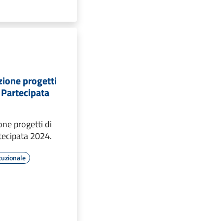
zione progetti
 Partecipata
one progetti di
ecipata 2024.
tuzionale