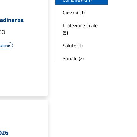
Giovani (1)
ttadinanza
Protezione Civile
CO
(5)
Salute (1)
azione
Sociale (2)
2026