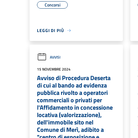
Concorsi
LEGGI DI PIÙ
AVVISI
15 NOVEMBRE 2024
Avviso di Procedura Deserta
di cui al bando ad evidenza
pubblica rivolto a operatori
commerciali o privati per
l'Affidamento in concessione
locativa (valorizzazione),
dell'immobile sito nel
Comune di Merì, adibito a
"centro di esposizione e