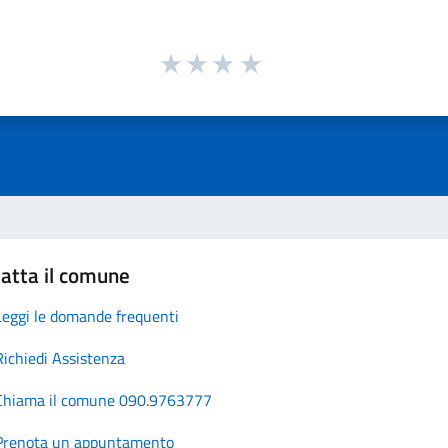
atta il comune
Leggi le domande frequenti
Richiedi Assistenza
Chiama il comune 090.9763777
Prenota un appuntamento