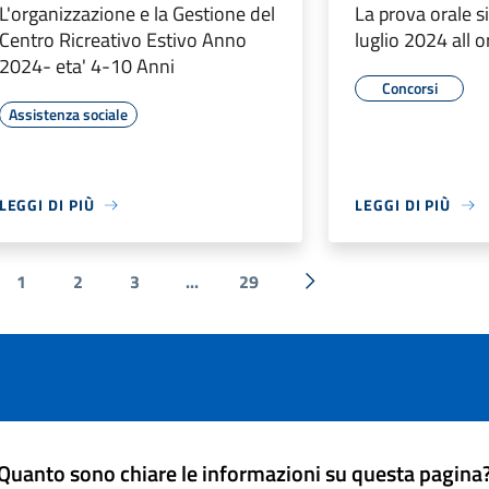
L'organizzazione e la Gestione del
La prova orale si
Centro Ricreativo Estivo Anno
luglio 2024 all 
2024- eta' 4-10 Anni
Concorsi
Assistenza sociale
LEGGI DI PIÙ
LEGGI DI PIÙ
1
2
3
...
29
a precedente
Successiva »
Quanto sono chiare le informazioni su questa pagina