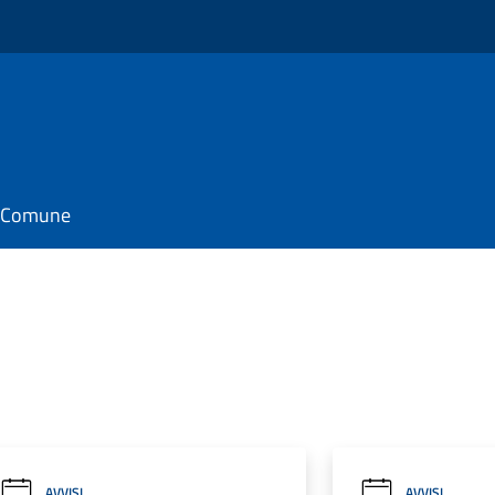
il Comune
AVVISI
AVVISI