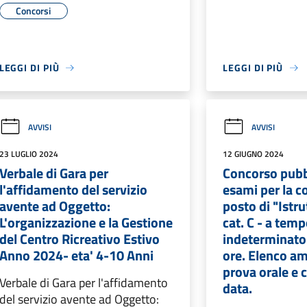
Concorsi
LEGGI DI PIÙ
LEGGI DI PIÙ
AVVISI
AVVISI
23 LUGLIO 2024
12 GIUGNO 2024
Verbale di Gara per
Concorso pubbl
l'affidamento del servizio
esami per la co
avente ad Oggetto:
posto di "Istru
L'organizzazione e la Gestione
cat. C - a tem
del Centro Ricreativo Estivo
indeterminato 
Anno 2024- eta' 4-10 Anni
ore. Elenco am
prova orale e
Verbale di Gara per l'affidamento
data.
del servizio avente ad Oggetto: