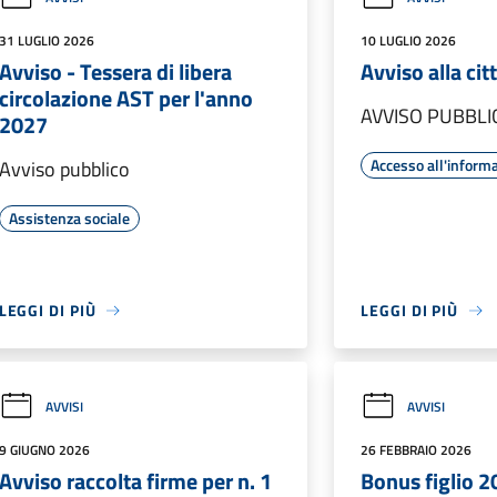
31 LUGLIO 2026
10 LUGLIO 2026
Avviso - Tessera di libera
Avviso alla ci
circolazione AST per l'anno
AVVISO PUBBLI
2027
Accesso all'inform
Avviso pubblico
Assistenza sociale
LEGGI DI PIÙ
LEGGI DI PIÙ
AVVISI
AVVISI
9 GIUGNO 2026
26 FEBBRAIO 2026
Avviso raccolta firme per n. 1
Bonus figlio 