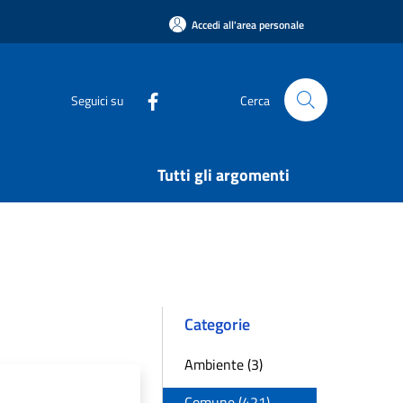
Accedi all'area personale
Seguici su
Cerca
Tutti gli argomenti
Categorie
Ambiente (3)
Comune (421)