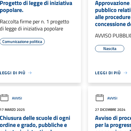
Progetto di legge di iniziativa
Approvazione 
popolare.
pubblico relativ
alle procedure
Raccolta firme per n. 1 progetto
concessione d
di legge di iniziativa popolare
AVVISO PUBBLI
Comunicazione politica
Nascita
LEGGI DI PIÙ
LEGGI DI PIÙ
AVVISI
AVVISI
17 MARZO 2025
27 DICEMBRE 2024
Chiusura delle scuole di ogni
Avviso di proc
ordine e grado, pubbliche e
per la progres