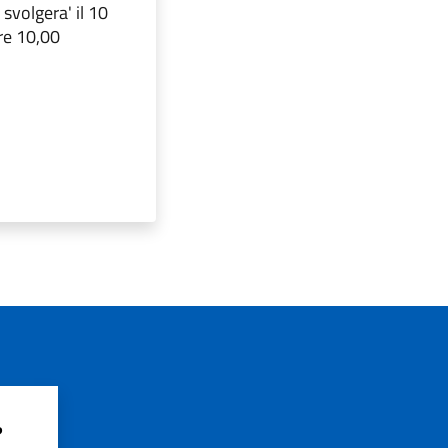
 svolgera' il 10
ore 10,00
?