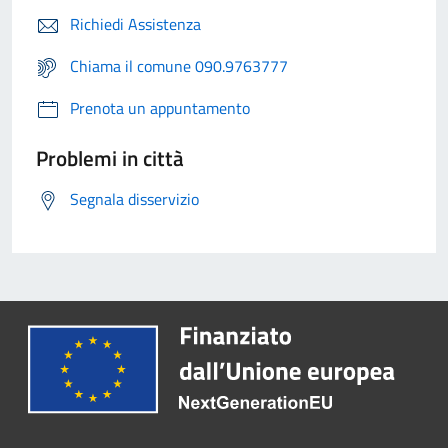
Richiedi Assistenza
Chiama il comune 090.9763777
Prenota un appuntamento
Problemi in città
Segnala disservizio