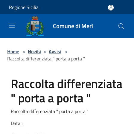
Salta al contenuto principale
Regione Sicilia
Comune di Merì
Home
>
Novità
>
Avvisi
>
Raccolta differenziata " porta a porta "
Raccolta differenziata
" porta a porta "
Raccolta differenziata " porta a porta "
Data :