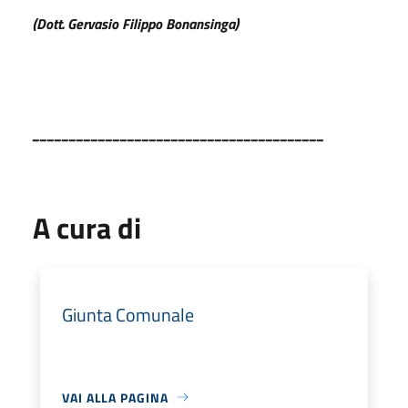
(Dott. Gervasio Filippo Bonansinga)
________________________________________
A cura di
Giunta Comunale
VAI ALLA PAGINA