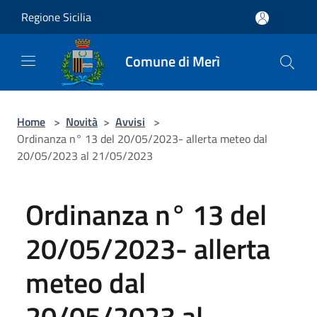
Salta al contenuto principale
Regione Sicilia
Comune di Merì
Home
>
Novità
>
Avvisi
>
Ordinanza n° 13 del 20/05/2023- allerta meteo dal
20/05/2023 al 21/05/2023
Ordinanza n° 13 del
20/05/2023- allerta
meteo dal
20/05/2023 al