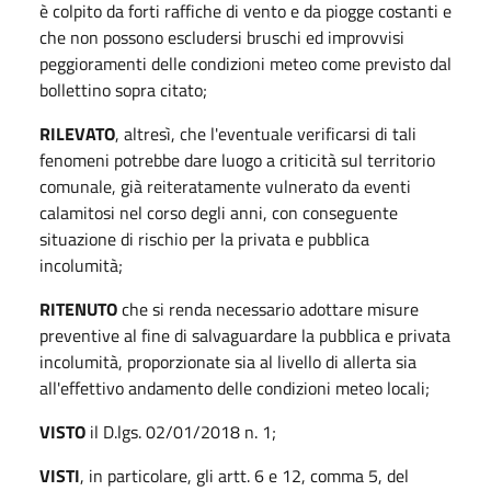
è colpito da forti raffiche di vento e da piogge costanti e
che non possono escludersi bruschi ed improvvisi
peggioramenti delle condizioni meteo come previsto dal
bollettino sopra citato;
RILEVATO
, altresì, che l'eventuale verificarsi di tali
fenomeni potrebbe dare luogo a criticità sul territorio
comunale, già reiteratamente vulnerato da eventi
calamitosi nel corso degli anni, con conseguente
situazione di rischio per la privata e pubblica
incolumità;
RITENUTO
che si renda necessario adottare misure
preventive al fine di salvaguardare la pubblica e privata
incolumità, proporzionate sia al livello di allerta sia
all'effettivo andamento delle condizioni meteo locali;
VISTO
il D.lgs. 02/01/2018 n. 1;
VISTI
, in particolare, gli artt. 6 e 12, comma 5, del