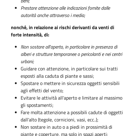
beni;
Prestare attenzione alle indicazioni fomite dalle
autorità anche attraverso i media;
nonché, in relazione ai rischi derivanti da venti di
forte intensità, di:
Non sostare all'aperto, in particolare in presenza di
alberi e strutture temporanee o pericolanti e nei centri
urbani;
Guidare con attenzione, in particolare sui tratti
esposti alla caduta di piante e sassi;
Spostare o mettere in sicurezza oggetti sensibili
agli effetti del vento;
Evitare le attività all'aperto e limitare al massimo
gli spostamenti;
Fare molta attenzione a possibili cadute di oggetti
dall'alto (tegole, cornicioni, vasi, ecc..);
Non sostare in auto o a piedi in prossimità di
piante e coperture, ma solo in spazi aperti;