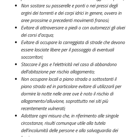
Non sostare su passerelle e ponti o nei pressi degli
argini dei torrenti e dei corpi idrici in genere, ovvero in
aree prossime a precedenti movimenti franosi;
Evitare di attraversare a piedi o con automezzi gli alvei
dei corsi d'acqua;
Evitare di occupare la carreggiata di strade che devono
essere lasciate libere per il passaggio di eventuali
soccorritori;
Staccare il gas e l'elettricità nel caso di abbandono
dell'abitazione per rischio allagamento;
Non occupare locali a piano strada o sottostanti il
piano strada ed in particolare evitare di utilizzarli per
dormire la notte nelle aree ove è noto il rischio di
allagamento/alluvione, soprattutto nei siti più
recentemente vulnerati;
Adottare ogni misura che, in riferimento alle singole
circostanze, risulti comunque utile alla tutela
dell'incolumità delle persone e alla salvaguardia dei