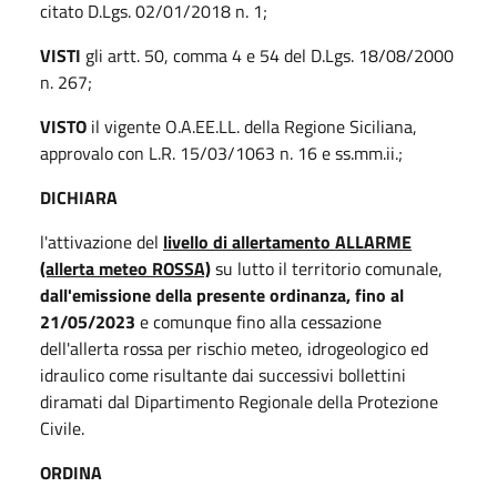
citato D.Lgs. 02/01/2018 n. 1;
VISTI
gli artt. 50, comma 4 e 54 del D.Lgs. 18/08/2000
n. 267;
VISTO
il vigente O.A.EE.LL. della Regione Siciliana,
approvalo con L.R. 15/03/1063 n. 16 e ss.mm.ii.;
DICHIARA
l'attivazione del
livello di allertamento ALLARME
(allerta meteo ROSSA)
su lutto il territorio comunale,
dall'emissione della presente ordinanza, fino al
21/05/2023
e comunque fino alla cessazione
dell'allerta rossa per rischio meteo, idrogeologico ed
idraulico come risultante dai successivi bollettini
diramati dal Dipartimento Regionale della Protezione
Civile.
ORDINA