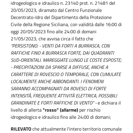
idrogeologico e idraulico n. 23140 prot. n. 21481 del
20/05/2023, diramato dal Centro Funzionale
Decentrato-Idro del Dipartimento della Protezione
Civile della Regione Siciliana, con validità dalle 16:00 di
oggi 20/05/2023 fino alle 24:00 di domani
21/05/2023, che avvisa circa il fatto che
“PERSISTONO: - VENTI DA FORTI A BURRASCA, CON
RAFFICHE FINO A BURRASCA FORTE, DAI QUADRANTI
SUD-ORIENTALI. MAREGGIATE LUNGO LE COSTE ESPOSTE;
- PRECIPITAZIONI DA SPARSE A DIFFUSE, ANCHE A
CARATTERE DI ROVESCIO O TEMPORALE, CON CUMULATE
LOCALMENTE ANCHE ABBONDANTI. I FENOMENI
SARANNO ACCOMPAGNATI DA ROVESCI DI FORTE
INTENSITÀ, FREQUENTE ATTIVITÀ ELETTRICA, POSSIBILI
GRANDINATE E FORTI RAFFICHE DI VENTO” -
e dichiara il
livello di allerta
"rosso" (allarme)
per rischio
idrogeologico e idraulico fino alle 24:00 di domani;
RILEVATO
che attualmente l'intero territorio comunale