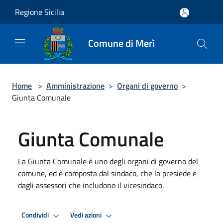
Salta al contenuto principale
Regione Sicilia
Comune di Merì
Home
>
Amministrazione
>
Organi di governo
>
Giunta Comunale
Giunta Comunale
La Giunta Comunale è uno degli organi di governo del
comune, ed è composta dal sindaco, che la presiede e
dagli assessori che includono il vicesindaco.
Condividi
Vedi azioni