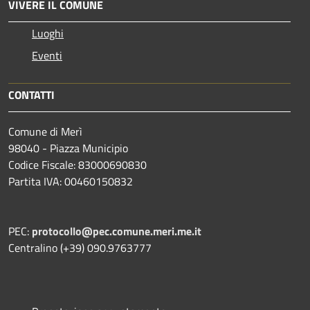
VIVERE IL COMUNE
Luoghi
Eventi
CONTATTI
Comune di Merì
98040 - Piazza Municipio
Codice Fiscale: 83000690830
Partita IVA: 00460150832
PEC:
protocollo@pec.comune.meri.me.it
Centralino (+39) 090.9763777