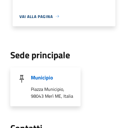
VAI ALLA PAGINA
Sede principale
Municipio
Piazza Municipio,
98043 Merì ME, Italia
Utili
Contatti