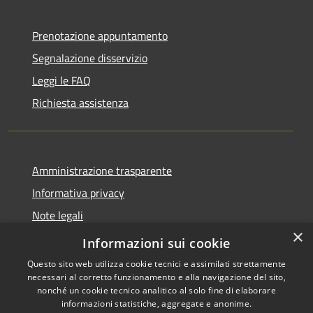
Prenotazione appuntamento
Segnalazione disservizio
Leggi le FAQ
Richiesta assistenza
Amministrazione trasparente
Informativa privacy
Note legali
×
Dichiarazione di accessibilità
Informazioni sui cookie
Questo sito web utilizza cookie tecnici e assimilati strettamente
necessari al corretto funzionamento e alla navigazione del sito,
nonché un cookie tecnico analitico al solo fine di elaborare
informazioni statistiche, aggregate e anonime.
RSS
Copyright © 2026 • Comune di