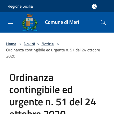
Salta al contenuto principale
Regione Sicilia
Comune di Merì
Home
>
Novità
>
Notizie
>
Ordinanza contingibile ed urgente n. 51 del 24 ottobre
2020
Ordinanza
contingibile ed
urgente n. 51 del 24
ottobre 2020