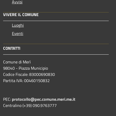
Avvisi
VIVERE IL COMUNE
Luoghi
Eventi
CONTATTI
Comune di Merì
98040 - Piazza Municipio
Codice Fiscale: 83000690830
Partita IVA: 00460150832
PEC:
protocollo@pec.comune.meri.me.it
Centralino (+39) 090.9763777