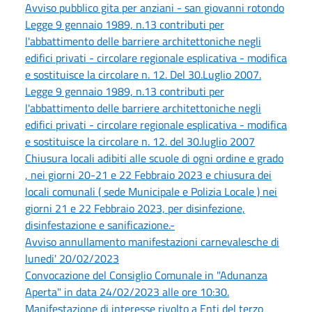
Avviso pubblico gita per anziani - san giovanni rotondo
Legge 9 gennaio 1989, n.13 contributi per
l'abbattimento delle barriere architettoniche negli
edifici privati - circolare regionale esplicativa - modifica
e sostituisce la circolare n. 12. Del 30.Luglio 2007.
Legge 9 gennaio 1989, n.13 contributi per
l'abbattimento delle barriere architettoniche negli
edifici privati - circolare regionale esplicativa - modifica
e sostituisce la circolare n. 12. del 30.luglio 2007
Chiusura locali adibiti alle scuole di ogni ordine e grado
, nei giorni 20-21 e 22 Febbraio 2023 e chiusura dei
locali comunali ( sede Municipale e Polizia Locale ) nei
giorni 21 e 22 Febbraio 2023, per disinfezione,
disinfestazione e sanificazione.-
Avviso annullamento manifestazioni carnevalesche di
lunedi' 20/02/2023
Convocazione del Consiglio Comunale in "Adunanza
Aperta" in data 24/02/2023 alle ore 10:30.
Manifestazione di interesse rivolto a Enti del terzo