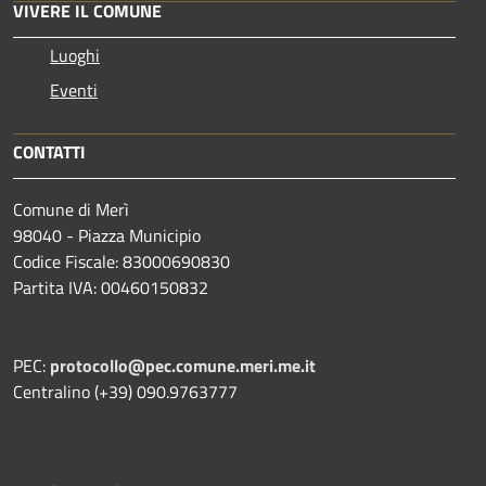
VIVERE IL COMUNE
Luoghi
Eventi
CONTATTI
Comune di Merì
98040 - Piazza Municipio
Codice Fiscale: 83000690830
Partita IVA: 00460150832
PEC:
protocollo@pec.comune.meri.me.it
Centralino (+39) 090.9763777