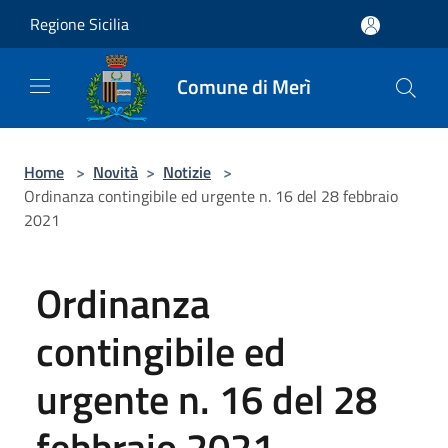
Salta al contenuto principale
Regione Sicilia
Comune di Merì
Home
>
Novità
>
Notizie
>
Ordinanza contingibile ed urgente n. 16 del 28 febbraio
2021
Ordinanza
contingibile ed
urgente n. 16 del 28
febbraio 2021