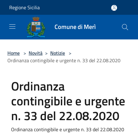
Salta al contenuto principale
Regione Sicilia
Comune di Merì
Home
>
Novità
>
Notizie
>
Ordinanza contingibile e urgente n. 33 del 22.08.2020
Ordinanza
contingibile e urgente
n. 33 del 22.08.2020
Ordinanza contingibile e urgente n. 33 del 22.08.2020