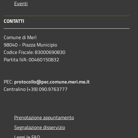
Eventi
CONTATTI
Comune di Merì
98040 - Piazza Municipio
Codice Fiscale: 83000690830
Partita IVA: 00460150832
PEC:
protocollo@pec.comune.meri.me.it
Centralino (+39) 090.9763777
Prenotazione appuntamento
Segnalazione disservizio
Leggi le FAQ