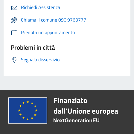
Richiedi Assistenza
Chiama il comune 090.9763777
Prenota un appuntamento
Problemi in città
Segnala disservizio