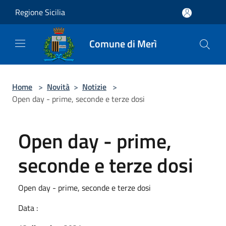
Salta al contenuto principale
Regione Sicilia
Comune di Merì
Home
>
Novità
>
Notizie
>
Open day - prime, seconde e terze dosi
Open day - prime,
seconde e terze dosi
Open day - prime, seconde e terze dosi
Data :