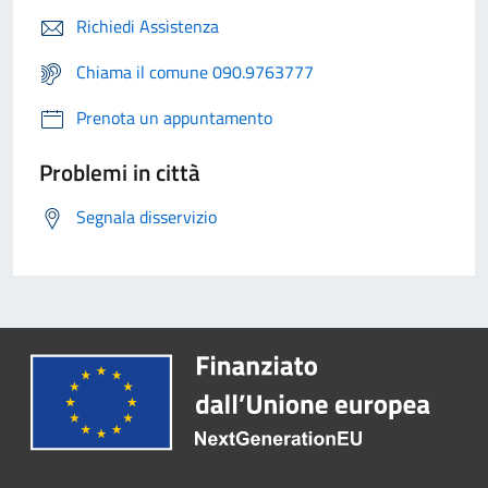
Richiedi Assistenza
Chiama il comune 090.9763777
Prenota un appuntamento
Problemi in città
Segnala disservizio