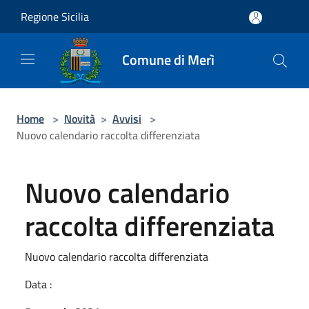
Salta al contenuto principale
Regione Sicilia
Comune di Merì
Home
>
Novità
>
Avvisi
>
Nuovo calendario raccolta differenziata
Nuovo calendario
raccolta differenziata
Nuovo calendario raccolta differenziata
Data :