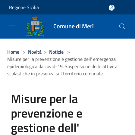
Salta al contenuto principale
Regione Sicilia
Comune di Merì
Home
>
Novità
>
Notizie
>
Misure per la prevenzione e gestione dell' emergenza
epidemiologica da covid-19. Sospensione delle attivita'
scolastiche in presenza sul territorio comunale.
Misure per la
prevenzione e
gestione dell'