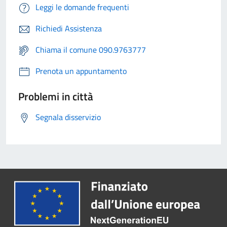
Leggi le domande frequenti
Richiedi Assistenza
Chiama il comune 090.9763777
Prenota un appuntamento
Problemi in città
Segnala disservizio