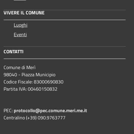
VIVERE IL COMUNE
Luoghi
Eventi
CONTATTI
Comune di Merì
98040 - Piazza Municipio
Codice Fiscale: 83000690830
Partita IVA: 00460150832
PEC:
protocollo@pec.comune.meri.me.it
Centralino (+39) 090.9763777