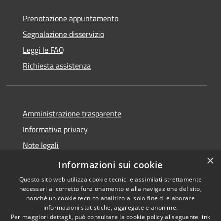
Prenotazione appuntamento
Segnalazione disservizio
Leggi le FAQ
Richiesta assistenza
Amministrazione trasparente
Informativa privacy
Note legali
×
Dichiarazione di accessibilità
Informazioni sui cookie
Questo sito web utilizza cookie tecnici e assimilati strettamente
necessari al corretto funzionamento e alla navigazione del sito,
nonché un cookie tecnico analitico al solo fine di elaborare
informazioni statistiche, aggregate e anonime.
RSS
Copyright © 2026 • Comune di
Per maggiori dettagli, può consultare la cookie policy al seguente
link