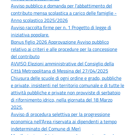
Avviso pubblico e domanda per l'abbattimento del
contributo mensa scolastica a carico delle famiglie -
Anno scolastico 2025/2026
Avviso raccolta firme per n. 1 Progetto di legge di
iniziativa popolare.
Bonus figlio 2026 Approvazione Avviso pubblico
relativo ai criteri e alle procedure per la concessione
del contributo
AVVISO Elezioni amministrative del Consiglio della
Città Metropolitana di Messina del 27/04/2025
Chiusura delle scuole di ogni ordine e grado, pubbliche
e private, insistenti nel territorio comunale e di tutte le
attività pubbliche e private non provviste di serbatoio
di rifornimento idrico, nella giornata del 18 Marzo
2025.
Avviso di procedura selettiva per la progressione
economica nell'Area riservata ai dipendenti a tempo
indeterminato del Comune di Merì