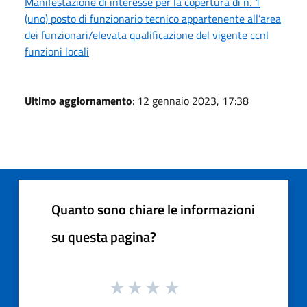
Manifestazione di interesse per la copertura di n. 1
(uno) posto di funzionario tecnico appartenente all’area
dei funzionari/elevata qualificazione del vigente ccnl
funzioni locali
Ultimo aggiornamento
: 12 gennaio 2023, 17:38
Quanto sono chiare le informazioni
su questa pagina?