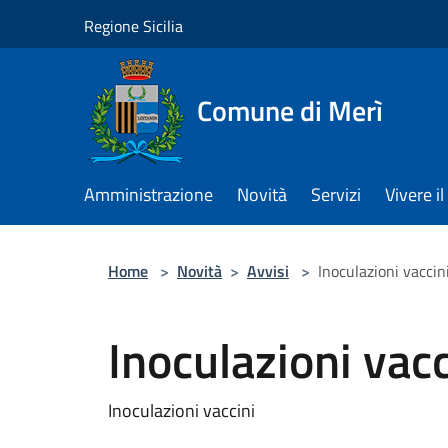
Salta al contenuto principale
Regione Sicilia
Comune di Merì
Amministrazione
Novità
Servizi
Vivere 
Home
>
Novità
>
Avvisi
>
Inoculazioni vaccin
Inoculazioni vacc
Inoculazioni vaccini