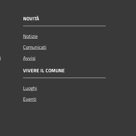
NOVITÀ
Notizie
Comunicati
i
Avvisi
VIVERE IL COMUNE
Luoghi
Eventi