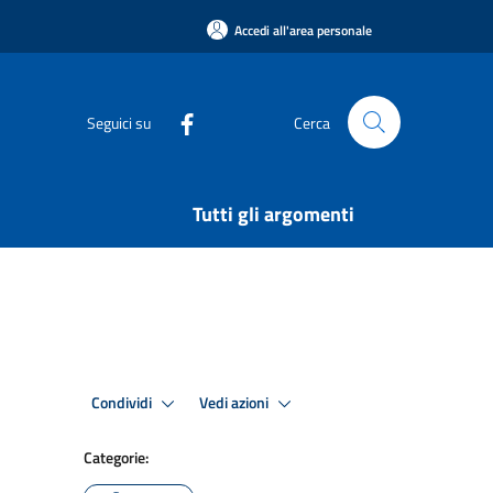
Accedi all'area personale
Seguici su
Cerca
Tutti gli argomenti
Condividi
Vedi azioni
Categorie: