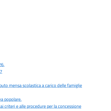
26.
27
uto mensa scolastica a carico delle famiglie
iva popolare.
i criteri e alle procedure per la concessione