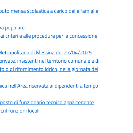
uto mensa scolastica a carico delle famiglie
iva popolare.
i criteri e alle procedure per la concessione
à Metropolitana di Messina del 27/04/2025
rivate, insistenti nel territorio comunale e di
toio di rifornimento idrico, nella giornata del
ica nell'Area riservata ai dipendenti a tempo
) posto di funzionario tecnico appartenente
cnl funzioni locali