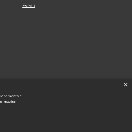
Eventi
×
nzionamento e
nformazioni