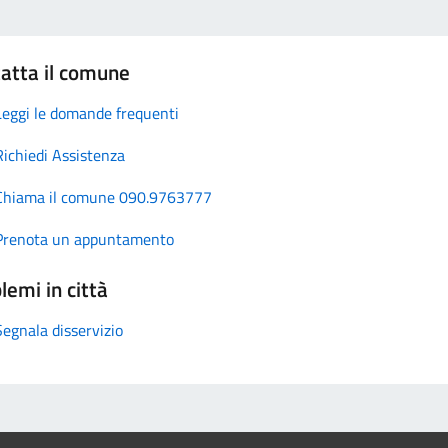
atta il comune
Leggi le domande frequenti
Richiedi Assistenza
Chiama il comune 090.9763777
Prenota un appuntamento
lemi in città
Segnala disservizio