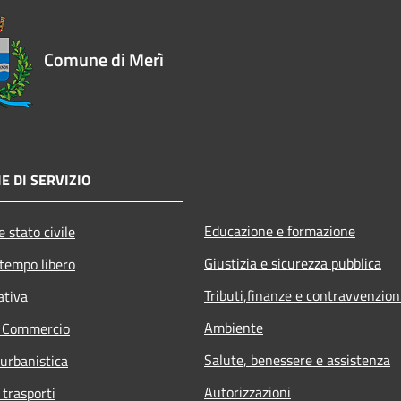
Comune di Merì
E DI SERVIZIO
Educazione e formazione
 stato civile
Giustizia e sicurezza pubblica
 tempo libero
Tributi,finanze e contravvenzion
ativa
Ambiente
e Commercio
Salute, benessere e assistenza
 urbanistica
Autorizzazioni
 trasporti