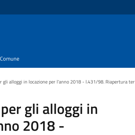
il Comune
 gli alloggi in locazione per l'anno 2018 - l.431/98. Riapertura te
er gli alloggi in
anno 2018 -