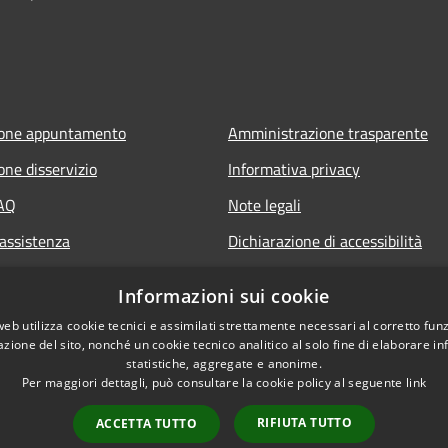
ione appuntamento
Amministrazione trasparente
one disservizio
Informativa privacy
FAQ
Note legali
 assistenza
Dichiarazione di accessibilità
Informazioni sui cookie
web utilizza cookie tecnici e assimilati strettamente necessari al corretto fu
azione del sito, nonché un cookie tecnico analitico al solo fine di elaborare i
statistiche, aggregate e anonime.
Per maggiori dettagli, può consultare la cookie policy al seguente
link
RIFIUTA TUTTO
ACCETTA TUTTO