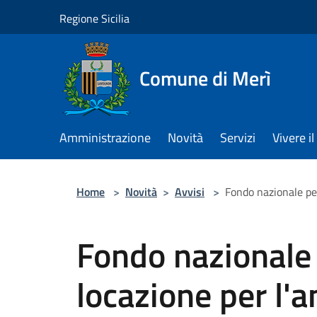
Salta al contenuto principale
Regione Sicilia
Comune di Merì
Amministrazione
Novità
Servizi
Vivere 
Home
>
Novità
>
Avvisi
>
Fondo nazionale per
Fondo nazionale p
locazione per l'