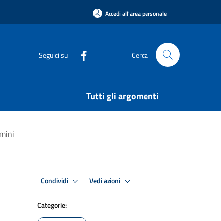
Accedi all'area personale
Seguici su
Cerca
Tutti gli argomenti
rmini
Condividi
Vedi azioni
Categorie: