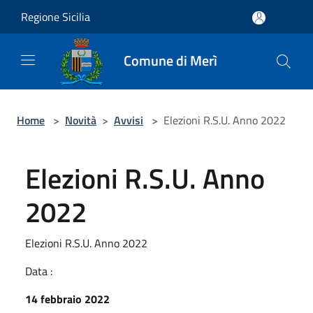
Salta al contenuto principale
Regione Sicilia
Comune di Merì
Home
>
Novità
>
Avvisi
>
Elezioni R.S.U. Anno 2022
Elezioni R.S.U. Anno
2022
Elezioni R.S.U. Anno 2022
Data :
14 febbraio 2022