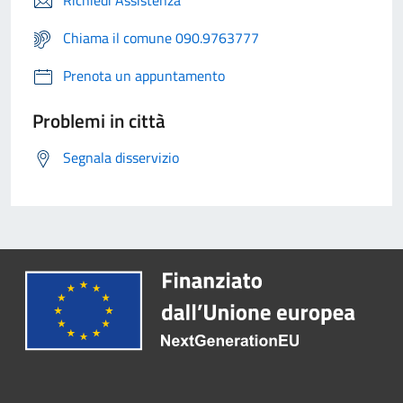
Richiedi Assistenza
Chiama il comune 090.9763777
Prenota un appuntamento
Problemi in città
Segnala disservizio