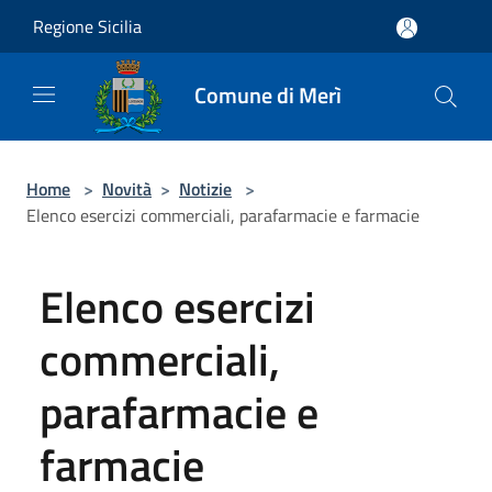
Salta al contenuto principale
Regione Sicilia
Comune di Merì
Home
>
Novità
>
Notizie
>
Elenco esercizi commerciali, parafarmacie e farmacie
Elenco esercizi
commerciali,
parafarmacie e
farmacie