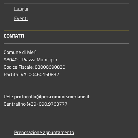
Luoghi
Eventi
CONTATTI
Comune di Merì
98040 - Piazza Municipio
Codice Fiscale: 83000690830
Partita IVA: 00460150832
PEC:
protocollo@pec.comune.meri.me.it
Centralino (+39) 090.9763777
Prenotazione appuntamento