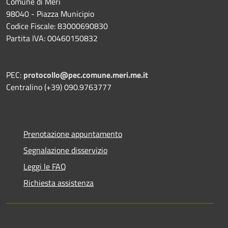
Comune di Merì
98040 - Piazza Municipio
Codice Fiscale: 83000690830
Partita IVA: 00460150832
PEC:
protocollo@pec.comune.meri.me.it
Centralino (+39) 090.9763777
Prenotazione appuntamento
Segnalazione disservizio
Leggi le FAQ
Richiesta assistenza