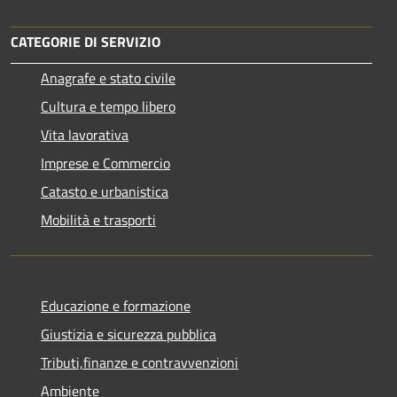
CATEGORIE DI SERVIZIO
Anagrafe e stato civile
Cultura e tempo libero
Vita lavorativa
Imprese e Commercio
Catasto e urbanistica
Mobilità e trasporti
Educazione e formazione
Giustizia e sicurezza pubblica
Tributi,finanze e contravvenzioni
Ambiente