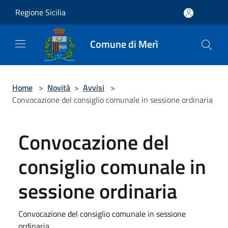
Salta al contenuto principale
Regione Sicilia
Comune di Merì
Home
>
Novità
>
Avvisi
>
Convocazione del consiglio comunale in sessione ordinaria
Convocazione del
consiglio comunale in
sessione ordinaria
Convocazione del consiglio comunale in sessione
ordinaria