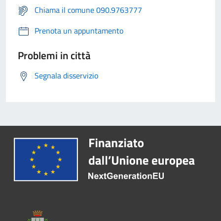
Chiama il comune 090.9763777
Prenota un appuntamento
Problemi in città
Segnala disservizio