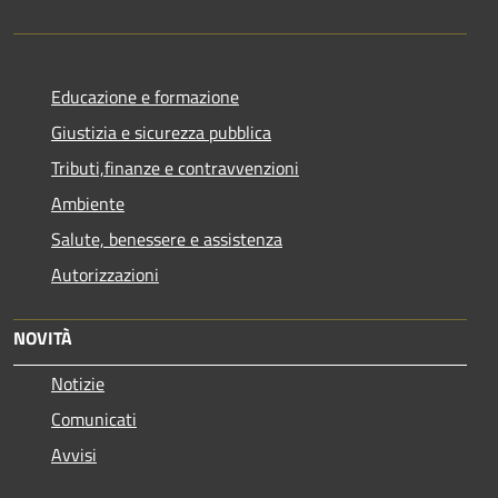
Educazione e formazione
Giustizia e sicurezza pubblica
Tributi,finanze e contravvenzioni
Ambiente
Salute, benessere e assistenza
Autorizzazioni
NOVITÀ
Notizie
Comunicati
Avvisi