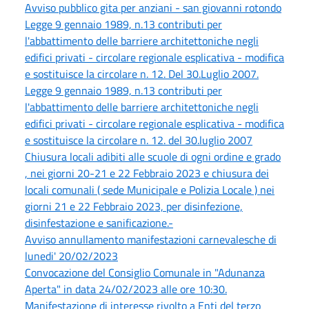
Avviso pubblico gita per anziani - san giovanni rotondo
Legge 9 gennaio 1989, n.13 contributi per
l'abbattimento delle barriere architettoniche negli
edifici privati - circolare regionale esplicativa - modifica
e sostituisce la circolare n. 12. Del 30.Luglio 2007.
Legge 9 gennaio 1989, n.13 contributi per
l'abbattimento delle barriere architettoniche negli
edifici privati - circolare regionale esplicativa - modifica
e sostituisce la circolare n. 12. del 30.luglio 2007
Chiusura locali adibiti alle scuole di ogni ordine e grado
, nei giorni 20-21 e 22 Febbraio 2023 e chiusura dei
locali comunali ( sede Municipale e Polizia Locale ) nei
giorni 21 e 22 Febbraio 2023, per disinfezione,
disinfestazione e sanificazione.-
Avviso annullamento manifestazioni carnevalesche di
lunedi' 20/02/2023
Convocazione del Consiglio Comunale in "Adunanza
Aperta" in data 24/02/2023 alle ore 10:30.
Manifestazione di interesse rivolto a Enti del terzo