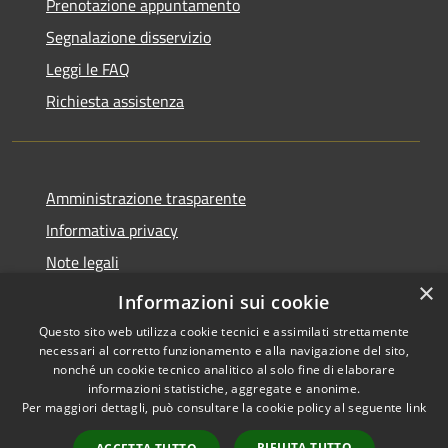
Prenotazione appuntamento
Segnalazione disservizio
Leggi le FAQ
Richiesta assistenza
Amministrazione trasparente
Informativa privacy
Note legali
×
Dichiarazione di accessibilità
Informazioni sui cookie
Questo sito web utilizza cookie tecnici e assimilati strettamente
necessari al corretto funzionamento e alla navigazione del sito,
nonché un cookie tecnico analitico al solo fine di elaborare
informazioni statistiche, aggregate e anonime.
RSS
Copyright © 2026 • Comune di
Per maggiori dettagli, può consultare la cookie policy al seguente
link
Accessibilità
Merì • Powered by
Privacy
Municipium
Accesso
•
RIFIUTA TUTTO