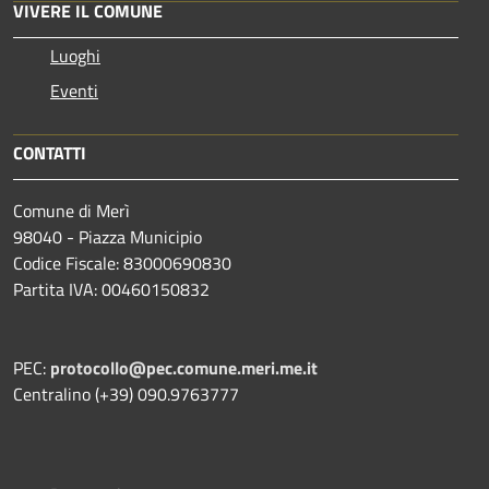
VIVERE IL COMUNE
Luoghi
Eventi
CONTATTI
Comune di Merì
98040 - Piazza Municipio
Codice Fiscale: 83000690830
Partita IVA: 00460150832
PEC:
protocollo@pec.comune.meri.me.it
Centralino (+39) 090.9763777