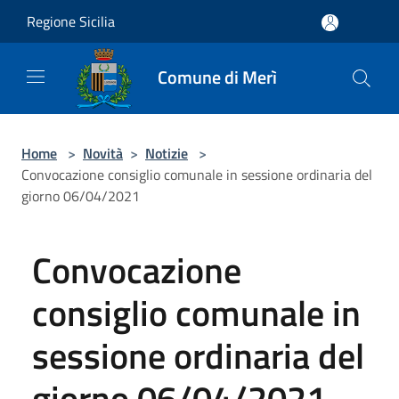
Salta al contenuto principale
Regione Sicilia
Comune di Merì
Home
>
Novità
>
Notizie
>
Convocazione consiglio comunale in sessione ordinaria del
giorno 06/04/2021
Convocazione
consiglio comunale in
sessione ordinaria del
giorno 06/04/2021