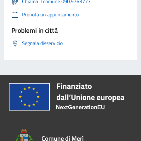
Chiama il comune 090.9763777
Prenota un appuntamento
Problemi in città
Segnala disservizio
Comune di Merì