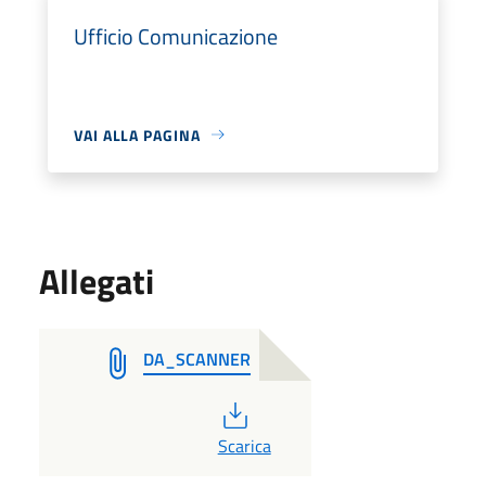
Ufficio Comunicazione
VAI ALLA PAGINA
Allegati
DA_SCANNER
PDF
Scarica