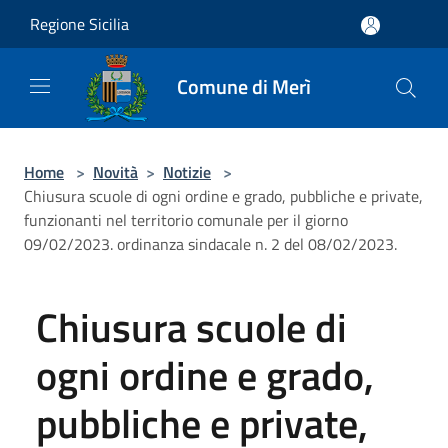
Salta al contenuto principale
Regione Sicilia
Comune di Merì
Home
>
Novità
>
Notizie
>
Chiusura scuole di ogni ordine e grado, pubbliche e private,
funzionanti nel territorio comunale per il giorno
09/02/2023. ordinanza sindacale n. 2 del 08/02/2023.
Chiusura scuole di
ogni ordine e grado,
pubbliche e private,