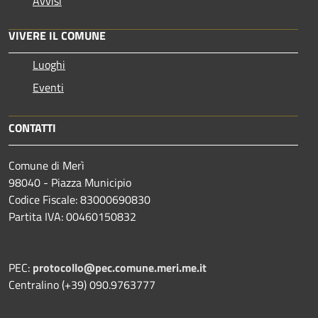
Avvisi
VIVERE IL COMUNE
Luoghi
Eventi
CONTATTI
Comune di Merì
98040 - Piazza Municipio
Codice Fiscale: 83000690830
Partita IVA: 00460150832
PEC:
protocollo@pec.comune.meri.me.it
Centralino (+39) 090.9763777