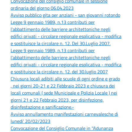
Convocazione del consiglio comunale in sessione
ordinaria del giorno 06.04.2023
Avviso pubblico gita per anziani - san giovanni rotondo
Legge 9 gennaio 1989, n.13 contributi per
l'abbattimento delle barriere architettoniche negli
edifici privati - circolare regionale esplicativa - modifica
e sostituisce la circolare n. 12. Del 30.Luglio 2007.
Legge 9 gennaio 1989, n.13 contributi per
l'abbattimento delle barriere architettoniche negli
edifici privati - circolare regionale esplicativa - modifica
e sostituisce la circolare n. 12. del 30.luglio 2007
Chiusura locali adibiti alle scuole di ogni ordine e grado
, nei giorni 20-21 e 22 Febbraio 2023 e chiusura dei
locali comunali ( sede Municipale e Polizia Locale ) nei
giorni 21 e 22 Febbraio 2023, per disinfezione,
disinfestazione e sanificazione.-
Avviso annullamento manifestazioni carnevalesche di
lunedi' 20/02/2023
Convocazione del Consiglio Comunale in "Adunanza