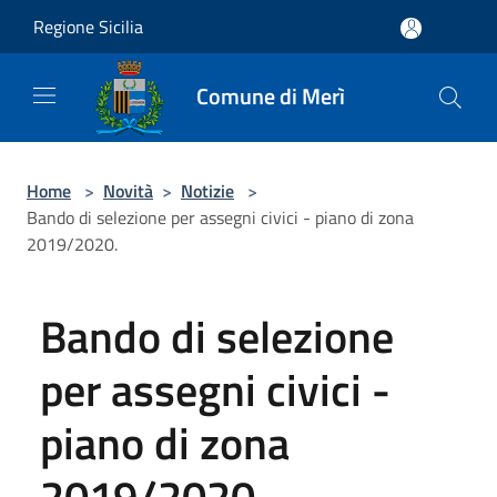
Salta al contenuto principale
Regione Sicilia
Comune di Merì
Home
>
Novità
>
Notizie
>
Bando di selezione per assegni civici - piano di zona
2019/2020.
Bando di selezione
per assegni civici -
piano di zona
2019/2020.