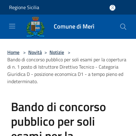
Salta al contenuto principale
Regione Sicilia
Comune di Merì
Home
>
Novità
>
Notizie
>
Bando di concorso pubblico per soli esami per la copertura
di n. 1 posto di Istruttore Direttivo Tecnico - Categoria
Giuridica D - posizione economica D1 - a tempo pieno ed
indeterminato.
Bando di concorso
pubblico per soli
esami per la