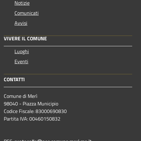
Notizie
Comunicati
Avvisi
VIVERE IL COMUNE
Luoghi
Eventi
CONTATTI
Comune di Merì
98040 - Piazza Municipio
Codice Fiscale: 83000690830
Partita IVA: 00460150832