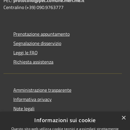
PEC:
protocollo@pec.comune.meri.me.it
Centralino (+39) 090.9763777
Prenotazione appuntamento
Segnalazione disservizio
Leggi le FAQ
Richiesta assistenza
Amministrazione trasparente
Informativa privacy
Note legali
×
Dichiarazione di accessibilità
Informazioni sui cookie
Questo sito web utilizza cookie tecnici e assimilati strettamente