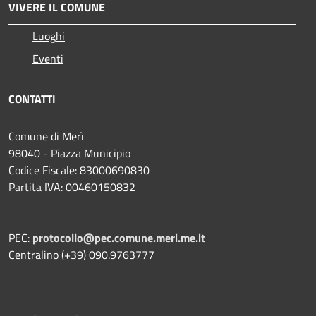
VIVERE IL COMUNE
Luoghi
Eventi
CONTATTI
Comune di Merì
98040 - Piazza Municipio
Codice Fiscale: 83000690830
Partita IVA: 00460150832
PEC:
protocollo@pec.comune.meri.me.it
Centralino (+39) 090.9763777