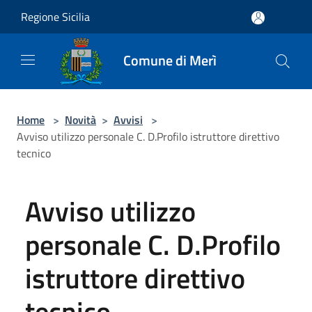
Salta al contenuto principale
Regione Sicilia
Comune di Merì
Home
>
Novità
>
Avvisi
>
Avviso utilizzo personale C. D.Profilo istruttore direttivo
tecnico
Avviso utilizzo
personale C. D.Profilo
istruttore direttivo
tecnico