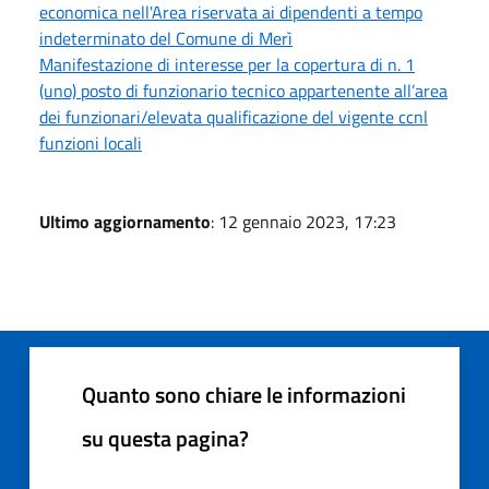
economica nell'Area riservata ai dipendenti a tempo
indeterminato del Comune di Merì
Manifestazione di interesse per la copertura di n. 1
(uno) posto di funzionario tecnico appartenente all’area
dei funzionari/elevata qualificazione del vigente ccnl
funzioni locali
Ultimo aggiornamento
: 12 gennaio 2023, 17:23
Quanto sono chiare le informazioni
su questa pagina?