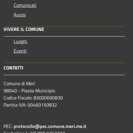
Comunicati
Avvisi
VIVERE IL COMUNE
Luoghi
Eventi
CONTATTI
Comune di Merì
98040 - Piazza Municipio
Codice Fiscale: 83000690830
Partita IVA: 00460150832
PEC:
protocollo@pec.comune.meri.me.it