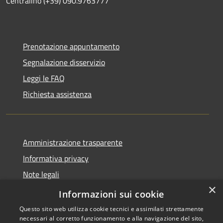
Centralino (+39) 090.9763777
Prenotazione appuntamento
Segnalazione disservizio
Leggi le FAQ
Richiesta assistenza
Amministrazione trasparente
Informativa privacy
Note legali
×
Dichiarazione di accessibilità
Informazioni sui cookie
Questo sito web utilizza cookie tecnici e assimilati strettamente
necessari al corretto funzionamento e alla navigazione del sito,