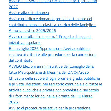
Avviso - Tessera di libera circolazione AST per l'anno
2027
Avviso alla cittadinanza
Avviso pubblico e domanda per l'abbattimento del
contributo mensa scolastica a carico delle famiglie -
Anno scolastico 2025/2026
Avviso raccolta firme per n. 1 Progetto di legge di
iniziativa popolare.
Bonus figlio 2026 Approvazione Avviso pubblico
relativo ai criteri e alle procedure per la concessione
del contributo
AVVISO Elezioni amministrative del Consiglio della
Città Metropolitana di Messina del 27/04/2025
Chiusura delle scuole di ogni ordine e grado, pubbliche
e private, insistenti nel territorio comunale e di tutte le
attività pubbliche e private non provviste di serbatoio
di rifornimento idrico, nella giornata del 18 Marzo
2025.
Avviso di procedura selettiva per la progressione