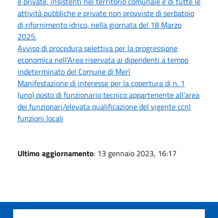
e private, insistenti nel territorio comunale e di tutte le
attività pubbliche e private non provviste di serbatoio
di rifornimento idrico, nella giornata del 18 Marzo
2025.
Avviso di procedura selettiva per la progressione
economica nell'Area riservata ai dipendenti a tempo
indeterminato del Comune di Merì
Manifestazione di interesse per la copertura di n. 1
(uno) posto di funzionario tecnico appartenente all’area
dei funzionari/elevata qualificazione del vigente ccnl
funzioni locali
Ultimo aggiornamento
: 13 gennaio 2023, 16:17