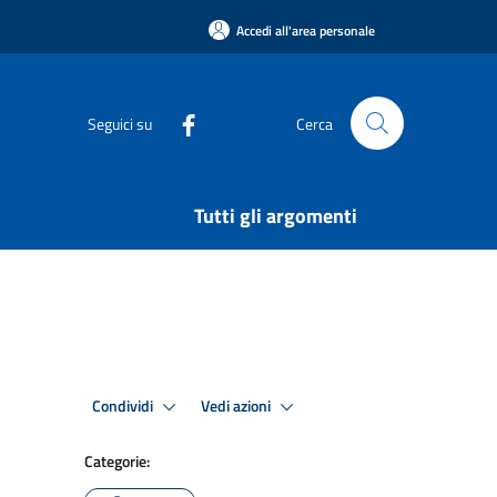
Accedi all'area personale
Seguici su
Cerca
Tutti gli argomenti
Condividi
Vedi azioni
Categorie: