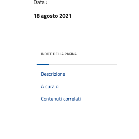
Data :
18 agosto 2021
INDICE DELLA PAGINA
Descrizione
A cura di
Contenuti correlati