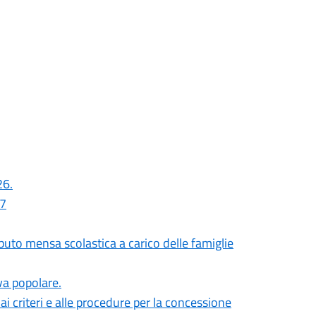
26.
27
uto mensa scolastica a carico delle famiglie
iva popolare.
i criteri e alle procedure per la concessione