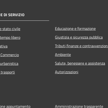
E DI SERVIZIO
Educazione e formazione
 stato civile
Giustizia e sicurezza pubblica
 tempo libero
Tributi,finanze e contravvenzion
ativa
Ambiente
e Commercio
Salute, benessere e assistenza
 urbanistica
Autorizzazioni
 trasporti
ione appuntamento
Amministrazione trasparente