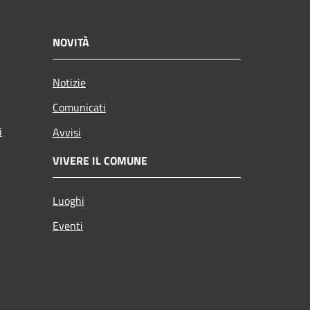
NOVITÀ
Notizie
Comunicati
i
Avvisi
VIVERE IL COMUNE
Luoghi
Eventi