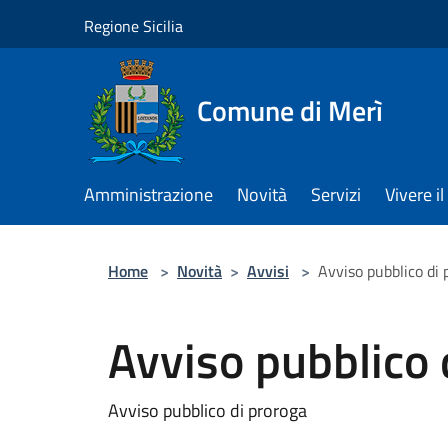
Salta al contenuto principale
Regione Sicilia
Comune di Merì
Amministrazione
Novità
Servizi
Vivere 
Home
>
Novità
>
Avvisi
>
Avviso pubblico di 
Avviso pubblico 
Avviso pubblico di proroga