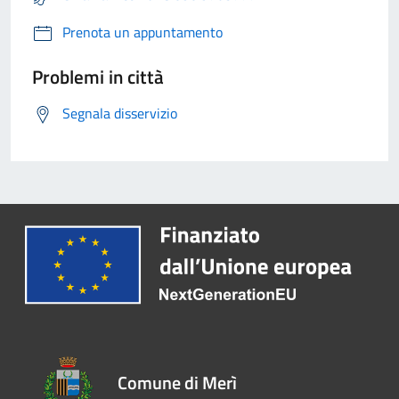
Prenota un appuntamento
Problemi in città
Segnala disservizio
Comune di Merì