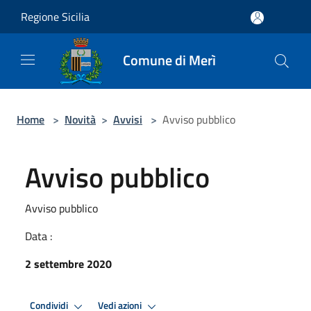
Salta al contenuto principale
Regione Sicilia
Comune di Merì
Home
>
Novità
>
Avvisi
>
Avviso pubblico
Avviso pubblico
Avviso pubblico
Data :
2 settembre 2020
Condividi
Vedi azioni