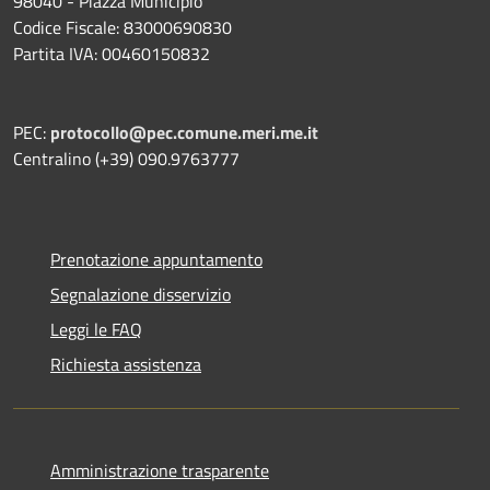
98040 - Piazza Municipio
Codice Fiscale: 83000690830
Partita IVA: 00460150832
PEC:
protocollo@pec.comune.meri.me.it
Centralino (+39) 090.9763777
Prenotazione appuntamento
Segnalazione disservizio
Leggi le FAQ
Richiesta assistenza
Amministrazione trasparente