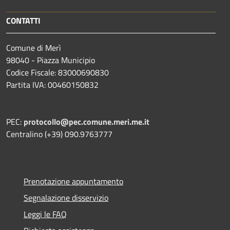
CONTATTI
Comune di Merì
98040 - Piazza Municipio
Codice Fiscale: 83000690830
Partita IVA: 00460150832
PEC:
protocollo@pec.comune.meri.me.it
Centralino (+39) 090.9763777
Prenotazione appuntamento
Segnalazione disservizio
Leggi le FAQ