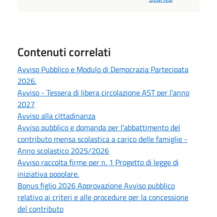
Contenuti correlati
Avviso Pubblico e Modulo di Democrazia Partecipata
2026.
Avviso - Tessera di libera circolazione AST per l'anno
2027
Avviso alla cittadinanza
Avviso pubblico e domanda per l'abbattimento del
contributo mensa scolastica a carico delle famiglie -
Anno scolastico 2025/2026
Avviso raccolta firme per n. 1 Progetto di legge di
iniziativa popolare.
Bonus figlio 2026 Approvazione Avviso pubblico
relativo ai criteri e alle procedure per la concessione
del contributo