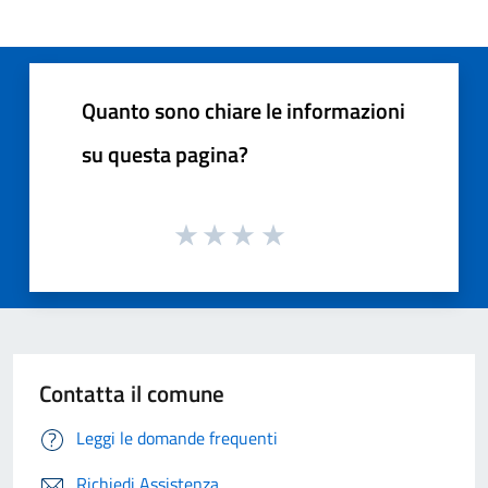
Quanto sono chiare le informazioni
su questa pagina?
Contatta il comune
Leggi le domande frequenti
Richiedi Assistenza