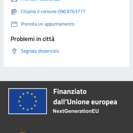
Chiama il comune 090.9763777
Prenota un appuntamento
Problemi in città
Segnala disservizio