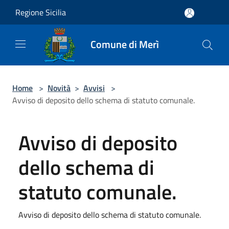
Salta al contenuto principale
Regione Sicilia
Comune di Merì
Home
>
Novità
>
Avvisi
>
Avviso di deposito dello schema di statuto comunale.
Avviso di deposito
dello schema di
statuto comunale.
Avviso di deposito dello schema di statuto comunale.