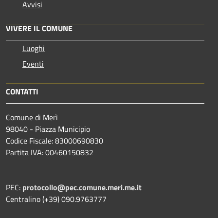
Avvisi
VIVERE IL COMUNE
Luoghi
Eventi
CONTATTI
Comune di Merì
98040 - Piazza Municipio
Codice Fiscale: 83000690830
Partita IVA: 00460150832
PEC:
protocollo@pec.comune.meri.me.it
Centralino (+39) 090.9763777