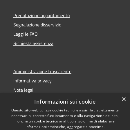
Prenotazione appuntamento
Segnalazione disservizio
Leggi le FAQ
Richiesta assistenza
Amministrazione trasparente
Informativa privacy
Note legali
×
Dichiarazione di accessibilità
Informazioni sui cookie
Questo sito web utilizza cookie tecnici e assimilati strettamente
necessari al corretto funzionamento e alla navigazione del sito,
nonché un cookie tecnico analitico al solo fine di elaborare
informazioni statistiche, aggregate e anonime.
RSS
Copyright © 2026 • Comune di