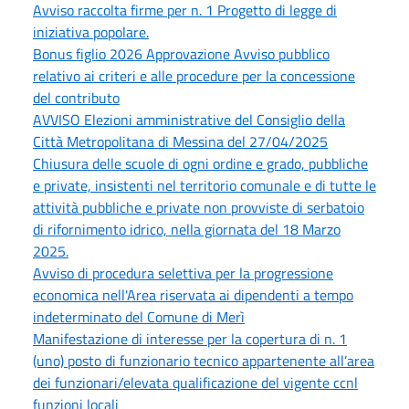
Avviso raccolta firme per n. 1 Progetto di legge di
iniziativa popolare.
Bonus figlio 2026 Approvazione Avviso pubblico
relativo ai criteri e alle procedure per la concessione
del contributo
AVVISO Elezioni amministrative del Consiglio della
Città Metropolitana di Messina del 27/04/2025
Chiusura delle scuole di ogni ordine e grado, pubbliche
e private, insistenti nel territorio comunale e di tutte le
attività pubbliche e private non provviste di serbatoio
di rifornimento idrico, nella giornata del 18 Marzo
2025.
Avviso di procedura selettiva per la progressione
economica nell'Area riservata ai dipendenti a tempo
indeterminato del Comune di Merì
Manifestazione di interesse per la copertura di n. 1
(uno) posto di funzionario tecnico appartenente all’area
dei funzionari/elevata qualificazione del vigente ccnl
funzioni locali