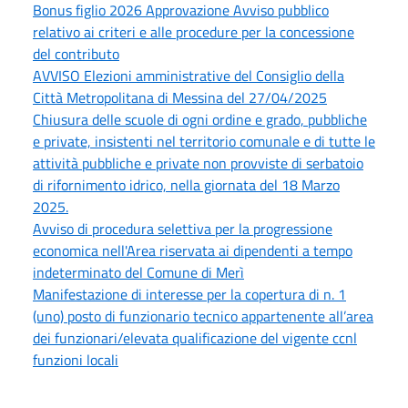
Bonus figlio 2026 Approvazione Avviso pubblico
relativo ai criteri e alle procedure per la concessione
del contributo
AVVISO Elezioni amministrative del Consiglio della
Città Metropolitana di Messina del 27/04/2025
Chiusura delle scuole di ogni ordine e grado, pubbliche
e private, insistenti nel territorio comunale e di tutte le
attività pubbliche e private non provviste di serbatoio
di rifornimento idrico, nella giornata del 18 Marzo
2025.
Avviso di procedura selettiva per la progressione
economica nell'Area riservata ai dipendenti a tempo
indeterminato del Comune di Merì
Manifestazione di interesse per la copertura di n. 1
(uno) posto di funzionario tecnico appartenente all’area
dei funzionari/elevata qualificazione del vigente ccnl
funzioni locali