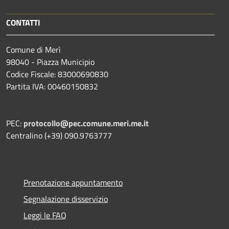
CONTATTI
Comune di Merì
98040 - Piazza Municipio
Codice Fiscale: 83000690830
Partita IVA: 00460150832
PEC:
protocollo@pec.comune.meri.me.it
Centralino (+39) 090.9763777
Prenotazione appuntamento
Segnalazione disservizio
Leggi le FAQ