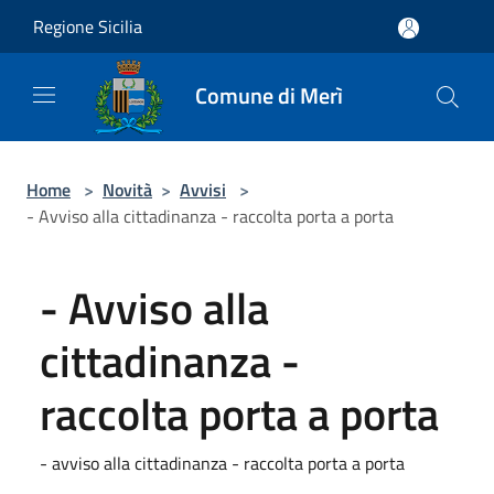
Salta al contenuto principale
Regione Sicilia
Comune di Merì
Home
>
Novità
>
Avvisi
>
- Avviso alla cittadinanza - raccolta porta a porta
- Avviso alla
cittadinanza -
raccolta porta a porta
- avviso alla cittadinanza - raccolta porta a porta