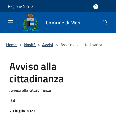
Salta al contenuto principale
Regione Sicilia
Comune di Merì
Home
>
Novità
>
Avvisi
>
Avviso alla cittadinanza
Avviso alla
cittadinanza
Avviso alla cittadinanza
Data :
28 luglio 2023