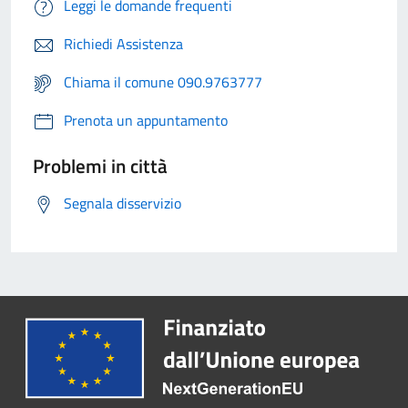
Leggi le domande frequenti
Richiedi Assistenza
Chiama il comune 090.9763777
Prenota un appuntamento
Problemi in città
Segnala disservizio