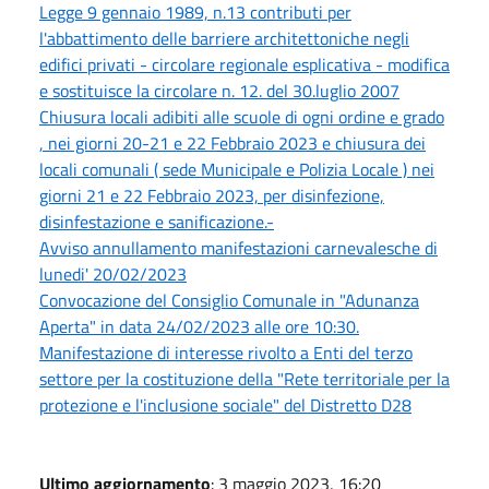
Legge 9 gennaio 1989, n.13 contributi per
l'abbattimento delle barriere architettoniche negli
edifici privati - circolare regionale esplicativa - modifica
e sostituisce la circolare n. 12. del 30.luglio 2007
Chiusura locali adibiti alle scuole di ogni ordine e grado
, nei giorni 20-21 e 22 Febbraio 2023 e chiusura dei
locali comunali ( sede Municipale e Polizia Locale ) nei
giorni 21 e 22 Febbraio 2023, per disinfezione,
disinfestazione e sanificazione.-
Avviso annullamento manifestazioni carnevalesche di
lunedi' 20/02/2023
Convocazione del Consiglio Comunale in "Adunanza
Aperta" in data 24/02/2023 alle ore 10:30.
Manifestazione di interesse rivolto a Enti del terzo
settore per la costituzione della "Rete territoriale per la
protezione e l'inclusione sociale" del Distretto D28
Ultimo aggiornamento
: 3 maggio 2023, 16:20