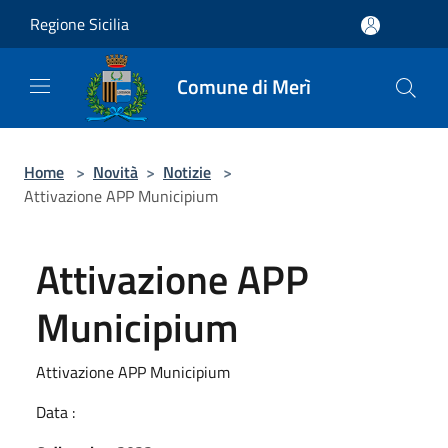
Salta al contenuto principale
Regione Sicilia
Comune di Merì
Home
>
Novità
>
Notizie
>
Attivazione APP Municipium
Attivazione APP
Municipium
Attivazione APP Municipium
Data :