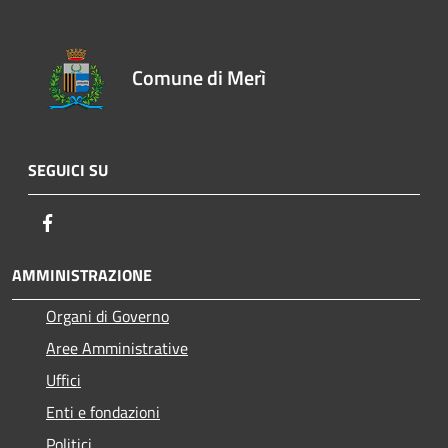
Comune di Merì
SEGUICI SU
Facebook
AMMINISTRAZIONE
Organi di Governo
Aree Amministrative
Uffici
Enti e fondazioni
Politici