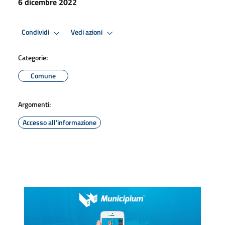
6 dicembre 2022
Condividi
Vedi azioni
Categorie:
Comune
Argomenti:
Accesso all'informazione