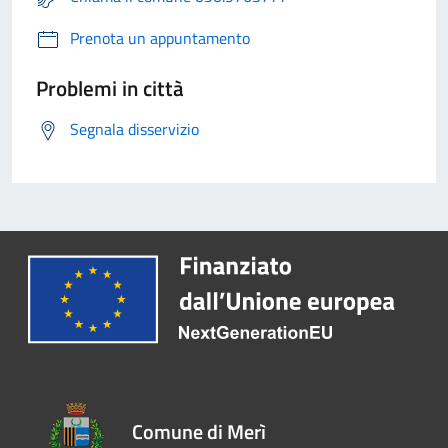
Prenota un appuntamento
Problemi in città
Segnala disservizio
Comune di Merì