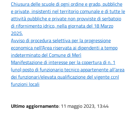
Chiusura delle scuole di ogni ordine e grado, pubbliche
e private, insistenti nel territorio comunale e di tutte le
attività pubbliche e private non provviste di serbatoio
di rifornimento idrico, nella giornata del 18 Marzo
2025.
Avviso di procedura selettiva per la progressione
economica nell'Area riservata ai dipendenti a tempo
indeterminato del Comune di Merì
Manifestazione di interesse per la copertura di n. 1
(uno) posto di funzionario tecnico appartenente all’area
dei funzionari/elevata qualificazione del vigente ccnl
funzioni locali
Ultimo aggiornamento
: 11 maggio 2023, 13:44