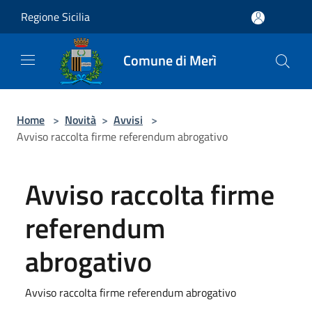
Salta al contenuto principale
Regione Sicilia
Comune di Merì
Home
>
Novità
>
Avvisi
>
Avviso raccolta firme referendum abrogativo
Avviso raccolta firme
referendum
abrogativo
Avviso raccolta firme referendum abrogativo