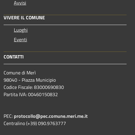
Avvisi
VIVERE IL COMUNE
Luoghi
Eventi
CONTATTI
Comune di Merì
98040 - Piazza Municipio
Codice Fiscale: 83000690830
Partita IVA: 00460150832
PEC:
protocollo@pec.comune.meri.me.it
Centralino (+39) 090.9763777