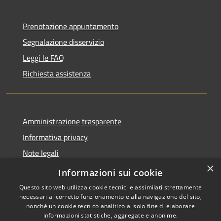
Prenotazione appuntamento
Segnalazione disservizio
Leggi le FAQ
Richiesta assistenza
Amministrazione trasparente
Informativa privacy
Note legali
×
Dichiarazione di accessibilità
Informazioni sui cookie
Questo sito web utilizza cookie tecnici e assimilati strettamente
necessari al corretto funzionamento e alla navigazione del sito,
nonché un cookie tecnico analitico al solo fine di elaborare
informazioni statistiche, aggregate e anonime.
RSS
Copyright © 2026 • Comune di