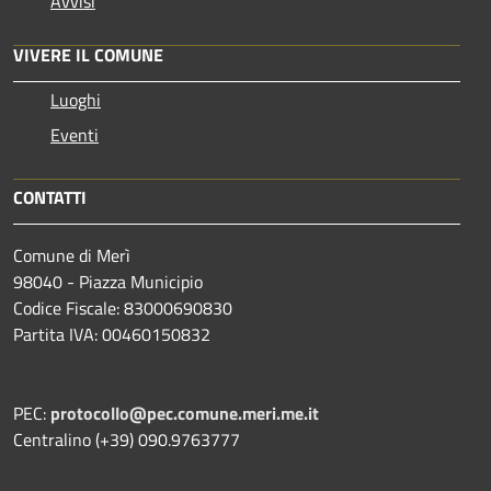
Avvisi
VIVERE IL COMUNE
Luoghi
Eventi
CONTATTI
Comune di Merì
98040 - Piazza Municipio
Codice Fiscale: 83000690830
Partita IVA: 00460150832
PEC:
protocollo@pec.comune.meri.me.it
Centralino (+39) 090.9763777