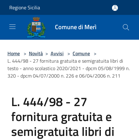
Salta al contenuto principale
Regione Sicilia
Comune di Merì
Home
>
Novità
>
Avvisi
>
Comune
>
L. 444/98 - 27 fornitura gratuita e semigratuita libri di
testo - anno scolastico 2020/2021 - dpcm 05/08/1999 n.
320 - dpcm 04/07/2000 n. 226 e 06/04/2006 n. 211
L. 444/98 - 27
fornitura gratuita e
semigratuita libri di