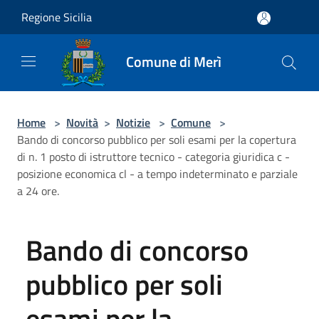
Salta al contenuto principale
Regione Sicilia
Comune di Merì
Home
>
Novità
>
Notizie
>
Comune
>
Bando di concorso pubblico per soli esami per la copertura
di n. 1 posto di istruttore tecnico - categoria giuridica c -
posizione economica cl - a tempo indeterminato e parziale
a 24 ore.
Bando di concorso
pubblico per soli
esami per la