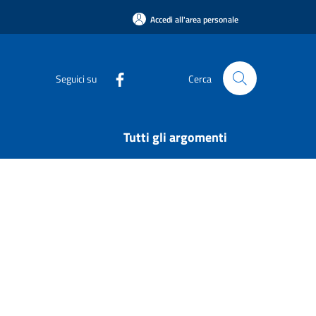
Accedi all'area personale
Seguici su
Cerca
Tutti gli argomenti