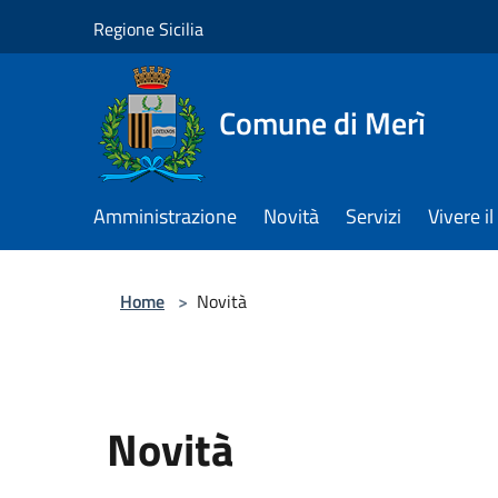
Salta al contenuto principale
Regione Sicilia
Comune di Merì
Amministrazione
Novità
Servizi
Vivere 
Home
>
Novità
Novità