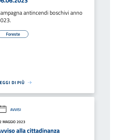
06.06.2023
ampagna antincendi boschivi anno
2023.
Foreste
EGGI DI PIÙ
AVVISI
2 MAGGIO 2023
vviso alla cittadinanza