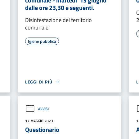
comunale - martedi' 13 giugno
dalle ore 23,30 e seguenti.
C
Disinfestazione del territorio
comunale
Igiene pubblica
LEGGI DI PIÙ
L
AVVISI
17 MAGGIO 2023
1
Questionario
A