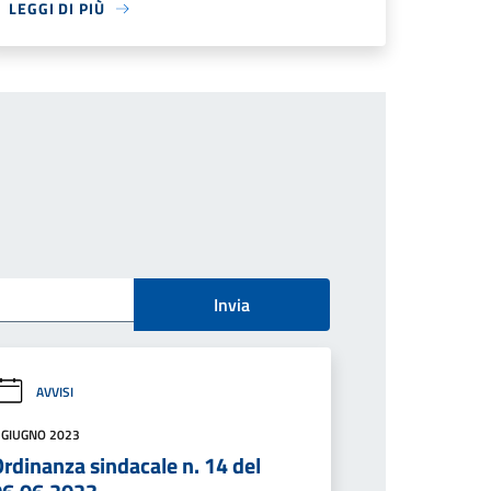
LEGGI DI PIÙ
Invia
AVVISI
 GIUGNO 2023
rdinanza sindacale n. 14 del