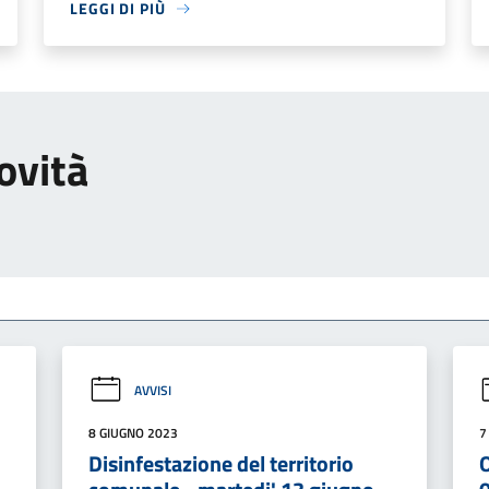
LEGGI DI PIÙ
ovità
AVVISI
8 GIUGNO 2023
7
Disinfestazione del territorio
O