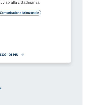
vviso alla cittadinanza
Comunicazione istituzionale
EGGI DI PIÙ
Pagina successiva