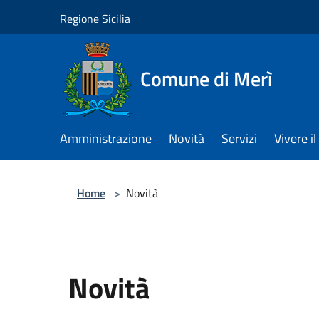
Salta al contenuto principale
Regione Sicilia
Comune di Merì
Amministrazione
Novità
Servizi
Vivere 
Home
>
Novità
Novità