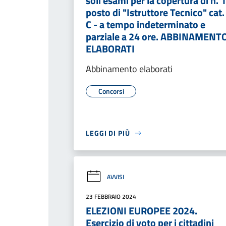
soli esami per la copertura di n. 1
posto di "Istruttore Tecnico" cat.
C - a tempo indeterminato e
parziale a 24 ore. ABBINAMENT
ELABORATI
Abbinamento elaborati
Concorsi
LEGGI DI PIÙ
AVVISI
23 FEBBRAIO 2024
ELEZIONI EUROPEE 2024.
Esercizio di voto per i cittadini