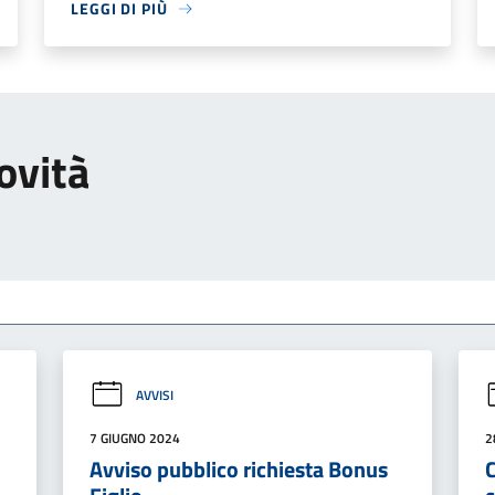
LEGGI DI PIÙ
ovità
AVVISI
7 GIUGNO 2024
2
Avviso pubblico richiesta Bonus