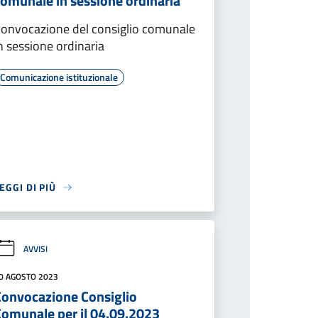
comunale in sessione ordinaria
onvocazione del consiglio comunale
n sessione ordinaria
Comunicazione istituzionale
EGGI DI PIÙ
AVVISI
0 AGOSTO 2023
Convocazione Consiglio
Comunale per il 04.09.2023