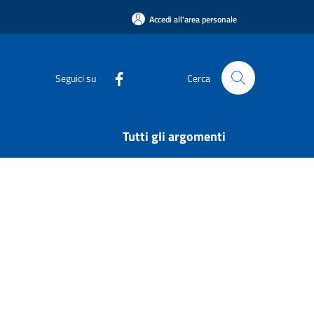
Accedi all'area personale
Seguici su
Cerca
Tutti gli argomenti