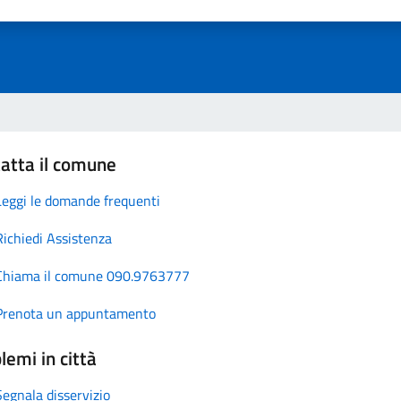
atta il comune
Leggi le domande frequenti
Richiedi Assistenza
Chiama il comune 090.9763777
Prenota un appuntamento
lemi in città
Segnala disservizio