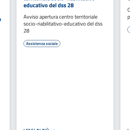
educativo del dss 28
C
Avviso apertura centro territoriale
p
o
socio-riabilitativo-educativo del dss
28
Assistenza sociale