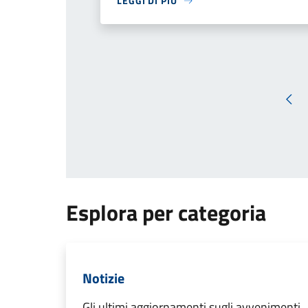
LEGGI DI PIÙ
Pag
Esplora per categoria
Notizie
Gli ultimi aggiornamenti sugli avvenimenti