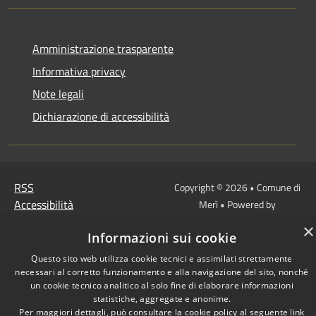
Amministrazione trasparente
Informativa privacy
Note legali
Dichiarazione di accessibilità
RSS
Copyright © 2026 • Comune di
Accessibilità
Merì • Powered by
Privacy
Municipium
Accesso
•
×
Informazioni sui cookie
Cookie
redazione
Mappa del sito
Questo sito web utilizza cookie tecnici e assimilati strettamente
necessari al corretto funzionamento e alla navigazione del sito, nonché
un cookie tecnico analitico al solo fine di elaborare informazioni
statistiche, aggregate e anonime.
Per maggiori dettagli, può consultare la cookie policy al seguente
link