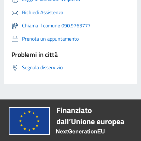
Richiedi Assistenza
Chiama il comune 090.9763777
Prenota un appuntamento
Problemi in città
Segnala disservizio