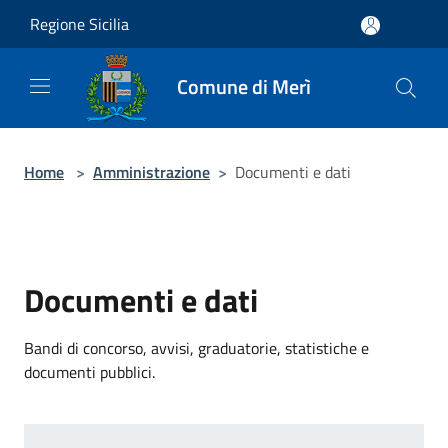
Salta al contenuto principale
Regione Sicilia
Comune di Merì
Home
>
Amministrazione
>
Documenti e dati
Documenti e dati
Bandi di concorso, avvisi, graduatorie, statistiche e
documenti pubblici.