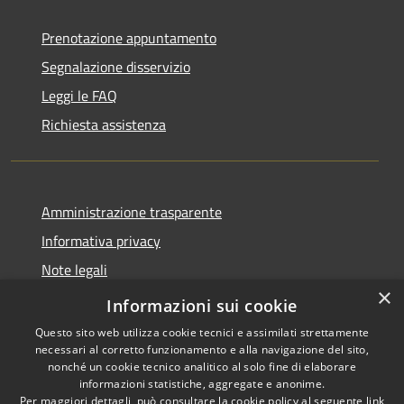
Prenotazione appuntamento
Segnalazione disservizio
Leggi le FAQ
Richiesta assistenza
Amministrazione trasparente
Informativa privacy
Note legali
×
Dichiarazione di accessibilità
Informazioni sui cookie
Questo sito web utilizza cookie tecnici e assimilati strettamente
necessari al corretto funzionamento e alla navigazione del sito,
nonché un cookie tecnico analitico al solo fine di elaborare
informazioni statistiche, aggregate e anonime.
RSS
Copyright © 2026 • Comune di
Per maggiori dettagli, può consultare la cookie policy al seguente
link