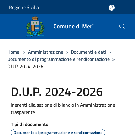
Salta al contenuto principale
Regione Sicilia
Comune di Merì
Home
>
Amministrazione
>
Documenti e dati
>
Documento di programmazione e rendicontazione
>
D.U.P. 2024-2026
D.U.P. 2024-2026
Inerenti alla sezione di bilancio in Amministrazione
trasparente
Tipi di documento
:
Documento di programmazione e rendicontazione