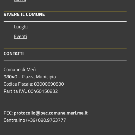
VIVERE IL COMUNE
Luoghi
Eventi
CONTATTI
Comune di Merì
98040 - Piazza Municipio
Codice Fiscale: 83000690830
Partita IVA: 00460150832
PEC:
protocollo@pec.comune.meri.me.it
Centralino (+39) 090.9763777