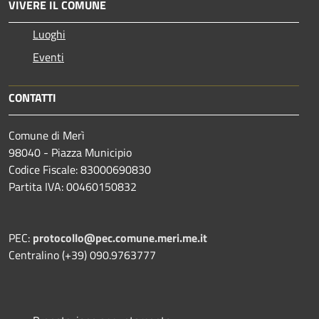
VIVERE IL COMUNE
Luoghi
Eventi
CONTATTI
Comune di Merì
98040 - Piazza Municipio
Codice Fiscale: 83000690830
Partita IVA: 00460150832
PEC:
protocollo@pec.comune.meri.me.it
Centralino (+39) 090.9763777