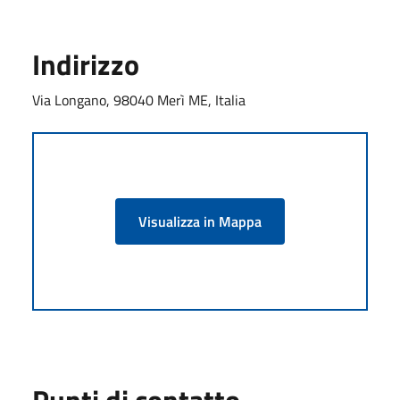
Indirizzo
Via Longano, 98040 Merì ME, Italia
Visualizza in Mappa
Punti di contatto