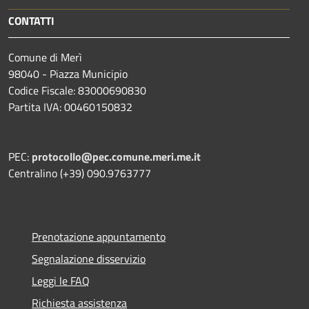
CONTATTI
Comune di Merì
98040 - Piazza Municipio
Codice Fiscale: 83000690830
Partita IVA: 00460150832
PEC:
protocollo@pec.comune.meri.me.it
Centralino (+39) 090.9763777
Prenotazione appuntamento
Segnalazione disservizio
Leggi le FAQ
Richiesta assistenza