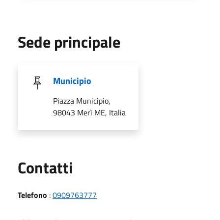
Sede principale
Municipio
Piazza Municipio,
98043 Merì ME, Italia
Utili
Contatti
Telefono
:
0909763777