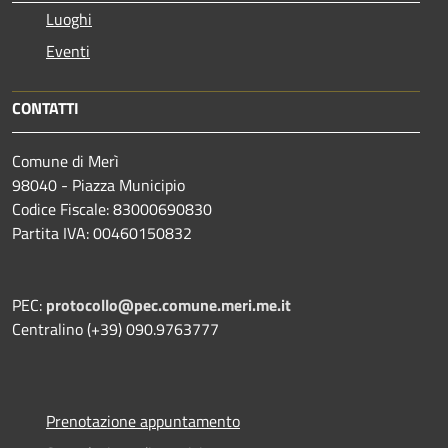
Luoghi
Eventi
CONTATTI
Comune di Merì
98040 - Piazza Municipio
Codice Fiscale: 83000690830
Partita IVA: 00460150832
PEC:
protocollo@pec.comune.meri.me.it
Centralino (+39) 090.9763777
Prenotazione appuntamento