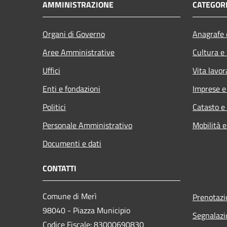
AMMINISTRAZIONE
CATEGORI
Organi di Governo
Anagrafe e
Aree Amministrative
Cultura e
Uffici
Vita lavor
Enti e fondazioni
Imprese 
Politici
Catasto e
Personale Amministrativo
Mobilità e
Documenti e dati
CONTATTI
Comune di Merì
Prenotaz
98040 - Piazza Municipio
Segnalazi
Codice Fiscale: 83000690830