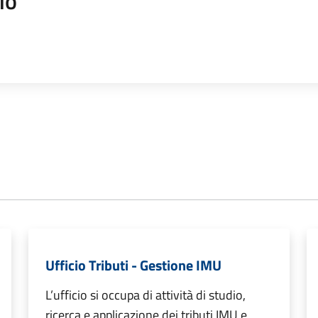
io
Ufficio Tributi - Gestione IMU
L’ufficio si occupa di attività di studio,
ricerca e applicazione dei tributi IMU e