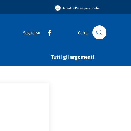
Accedi all'area personale
Seguici su
Cerca
Tutti gli argomenti