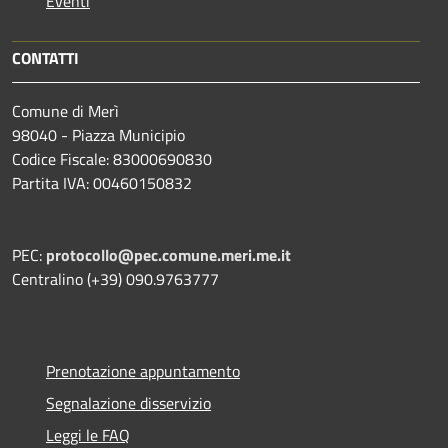
Eventi
CONTATTI
Comune di Merì
98040 - Piazza Municipio
Codice Fiscale: 83000690830
Partita IVA: 00460150832
PEC:
protocollo@pec.comune.meri.me.it
Centralino (+39) 090.9763777
Prenotazione appuntamento
Segnalazione disservizio
Leggi le FAQ