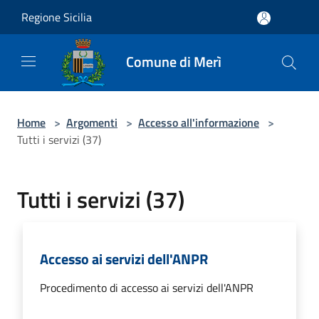
Salta al contenuto principale
Regione Sicilia
Comune di Merì
Home
>
Argomenti
>
Accesso all'informazione
>
Tutti i servizi (37)
Tutti i servizi (37)
Accesso ai servizi dell'ANPR
Procedimento di accesso ai servizi dell'ANPR