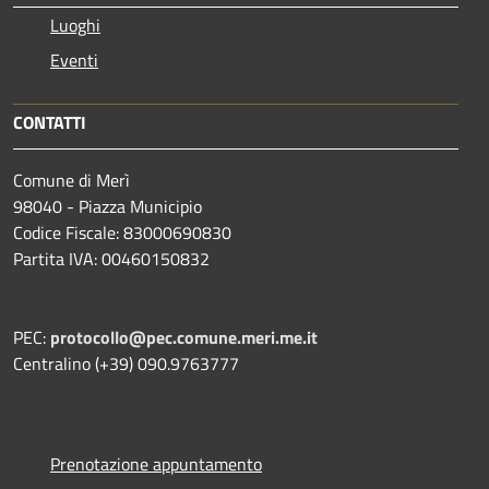
Luoghi
Eventi
CONTATTI
Comune di Merì
98040 - Piazza Municipio
Codice Fiscale: 83000690830
Partita IVA: 00460150832
PEC:
protocollo@pec.comune.meri.me.it
Centralino (+39) 090.9763777
Prenotazione appuntamento