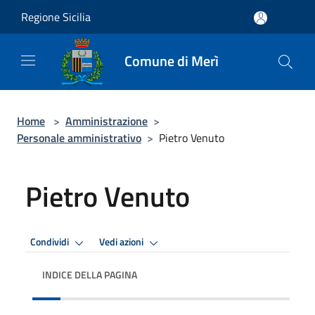
Salta al contenuto principale
Regione Sicilia
Comune di Merì
Home
>
Amministrazione
>
Personale amministrativo
>
Pietro Venuto
Pietro Venuto
Condividi
Vedi azioni
INDICE DELLA PAGINA