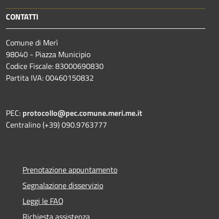
CONTATTI
Comune di Merì
98040 - Piazza Municipio
Codice Fiscale: 83000690830
Partita IVA: 00460150832
PEC:
protocollo@pec.comune.meri.me.it
Centralino (+39) 090.9763777
Prenotazione appuntamento
Segnalazione disservizio
Leggi le FAQ
Richiesta assistenza