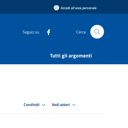
Accedi all'area personale
Seguici su
Cerca
Tutti gli argomenti
Condividi
Vedi azioni