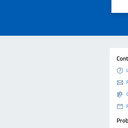
Cont
Prob