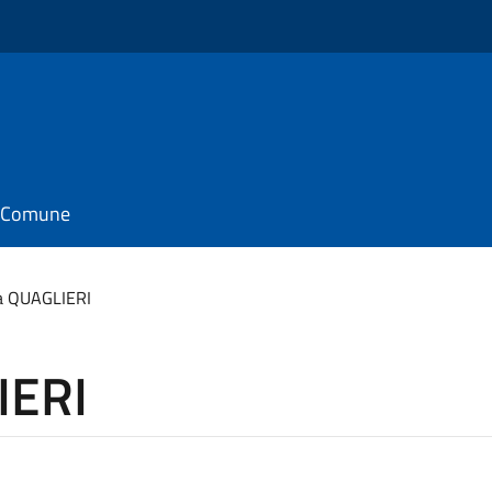
il Comune
a QUAGLIERI
IERI