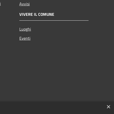
i
Avvisi
VIVERE IL COMUNE
Luoghi
Eventi
×