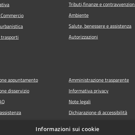
Tributi,finanze e contravvenzion
ativa
Ambiente
e Commercio
Salute, benessere e assistenza
 urbanistica
Autorizzazioni
 trasporti
ione appuntamento
Amministrazione trasparente
one disservizio
Informativa privacy
FAQ
Note legali
 assistenza
Dichiarazione di accessibilità
Informazioni sui cookie