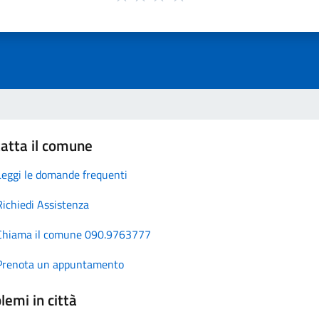
atta il comune
Leggi le domande frequenti
Richiedi Assistenza
Chiama il comune 090.9763777
Prenota un appuntamento
lemi in città