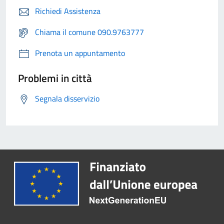
Richiedi Assistenza
Chiama il comune 090.9763777
Prenota un appuntamento
Problemi in città
Segnala disservizio