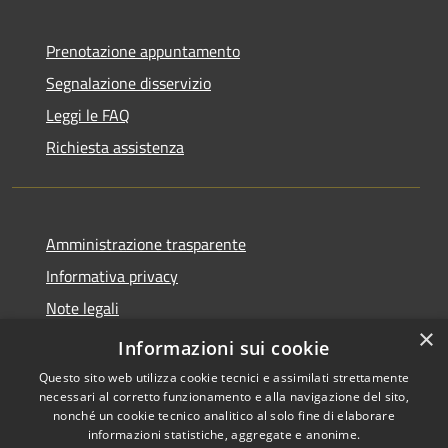
Prenotazione appuntamento
Segnalazione disservizio
Leggi le FAQ
Richiesta assistenza
Amministrazione trasparente
Informativa privacy
Note legali
×
Dichiarazione di accessibilità
Informazioni sui cookie
Questo sito web utilizza cookie tecnici e assimilati strettamente
necessari al corretto funzionamento e alla navigazione del sito,
nonché un cookie tecnico analitico al solo fine di elaborare
informazioni statistiche, aggregate e anonime.
RSS
Copyright © 2026 • Comune di