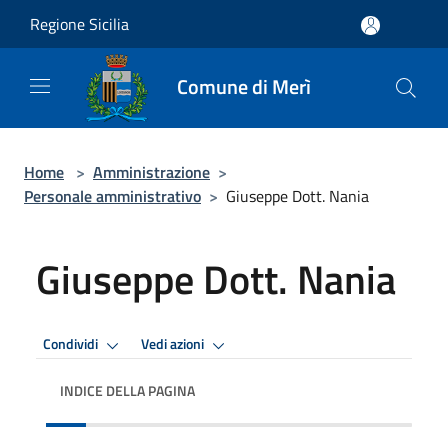
Salta al contenuto principale
Regione Sicilia
Comune di Merì
Home
>
Amministrazione
>
Personale amministrativo
>
Giuseppe Dott. Nania
Giuseppe Dott. Nania
Condividi
Vedi azioni
INDICE DELLA PAGINA