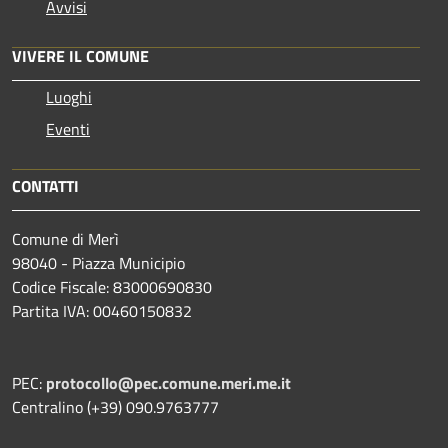
Avvisi
VIVERE IL COMUNE
Luoghi
Eventi
CONTATTI
Comune di Merì
98040 - Piazza Municipio
Codice Fiscale: 83000690830
Partita IVA: 00460150832
PEC:
protocollo@pec.comune.meri.me.it
Centralino (+39) 090.9763777